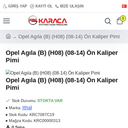
GIRIŞ YAP
KAYIT OL
BIZE ULAŞIN
0
Opel Agıla (B) (H08) (08-14) Ön Kaliper Pimi
Opel Agıla (B) (H08) (08-14) Ön Kaliper
Pimi
Opel Agıla (B) (H08) (08-14) Ön Kaliper
Pimi
Stok Durumu:
STOKTA VAR
Ithal
Marka:
Stok Kodu:
KRC7087C19
Mağza Kodu:
KRC00000313
0 Satış