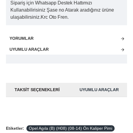
Sipariş için Whatsapp Destek Hattımızı
Kullanabilirisiniz Şase no Atarak aradığınız ürüne
ulaşabilirsiniz.Krc Oto Fren.
YORUMLAR
UYUMLU ARAÇLAR
TAKSIT SEÇENEKLERI
UYUMLU ARAÇLAR
Etiketler:
Opel Agıla (B) (H08) (08-14) Ön Kaliper Pimi