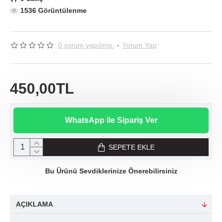
1536 Görüntülenme
0 yorum yapılmış.
-
Yorum Yap
450,00TL
WhatsApp ile Sipariş Ver
SEPETE EKLE
Bu Ürünü Sevdiklerinize Önerebilirsiniz
AÇIKLAMA