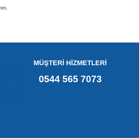
ren.
MÜŞTERİ HİZMETLERİ
0544 565 7073