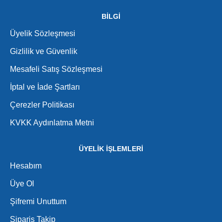
BİLGİ
Üyelik Sözleşmesi
Gizlilik ve Güvenlik
Mesafeli Satış Sözleşmesi
İptal ve İade Şartları
Çerezler Politikası
KVKK Aydınlatma Metni
ÜYELİK İŞLEMLERİ
Hesabım
Üye Ol
Şifremi Unuttum
Sipariş Takip