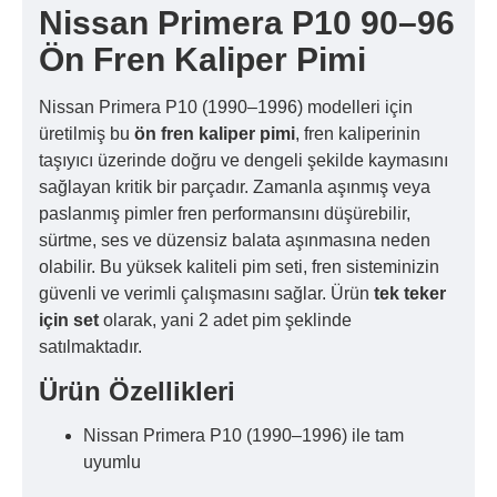
Nissan Primera P10 90–96
Ön Fren Kaliper Pimi
Nissan Primera P10 (1990–1996) modelleri için
üretilmiş bu
ön fren kaliper pimi
, fren kaliperinin
taşıyıcı üzerinde doğru ve dengeli şekilde kaymasını
sağlayan kritik bir parçadır. Zamanla aşınmış veya
paslanmış pimler fren performansını düşürebilir,
sürtme, ses ve düzensiz balata aşınmasına neden
olabilir. Bu yüksek kaliteli pim seti, fren sisteminizin
güvenli ve verimli çalışmasını sağlar. Ürün
tek teker
için set
olarak, yani 2 adet pim şeklinde
satılmaktadır.
Ürün Özellikleri
Nissan Primera P10 (1990–1996) ile tam
uyumlu