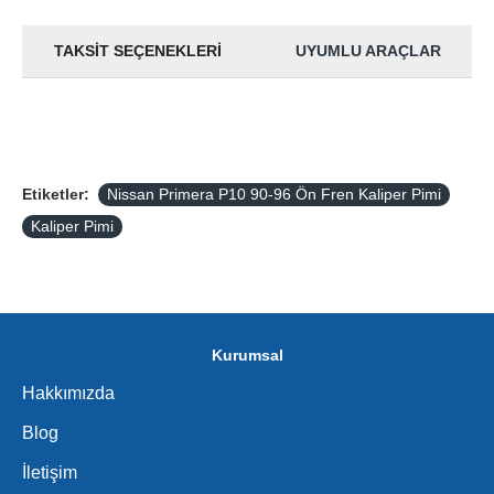
TAKSIT SEÇENEKLERI
UYUMLU ARAÇLAR
Etiketler:
Nissan Primera P10 90-96 Ön Fren Kaliper Pimi
Kaliper Pimi
Kurumsal
Hakkımızda
Blog
İletişim