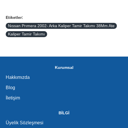
Etiketler:
Nıssan Prımera 2002- Arka Kaliper Tamir Takımı 38Mm Ate
Kaliper Tamir Takımı
Kurumsal
Hakkımızda
Blog
İletişim
BİLGİ
Üyelik Sözleşmesi