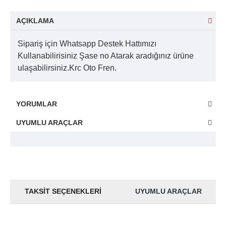
AÇIKLAMA
Sipariş için Whatsapp Destek Hattımızı
Kullanabilirisiniz Şase no Atarak aradığınız ürüne
ulaşabilirsiniz.Krc Oto Fren.
YORUMLAR
UYUMLU ARAÇLAR
TAKSIT SEÇENEKLERI
UYUMLU ARAÇLAR