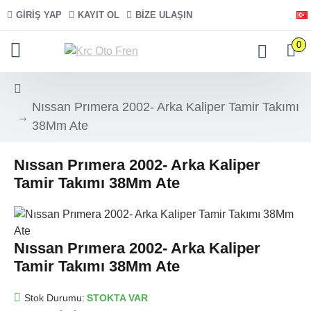
GIRIŞ YAP
KAYIT OL
BIZE ULAŞIN
0
Nıssan Prımera 2002- Arka Kaliper Tamir Takımı
38Mm Ate
Nıssan Prımera 2002- Arka Kaliper
Tamir Takımı 38Mm Ate
Nıssan Prımera 2002- Arka Kaliper
Tamir Takımı 38Mm Ate
Stok Durumu:
STOKTA VAR