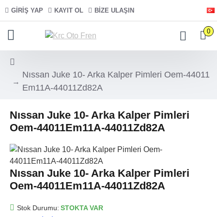
GIRIŞ YAP
KAYIT OL
BIZE ULAŞIN
0
Nıssan Juke 10- Arka Kalper Pimleri Oem-44011
Em11A-44011Zd82A
Nıssan Juke 10- Arka Kalper Pimleri
Oem-44011Em11A-44011Zd82A
Nıssan Juke 10- Arka Kalper Pimleri
Oem-44011Em11A-44011Zd82A
Stok Durumu:
STOKTA VAR