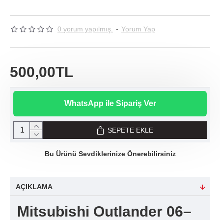
0 yorum yapılmış.
-
Yorum Yap
500,00TL
WhatsApp ile Sipariş Ver
SEPETE EKLE
Bu Ürünü Sevdiklerinize Önerebilirsiniz
AÇIKLAMA
Mitsubishi Outlander 06–