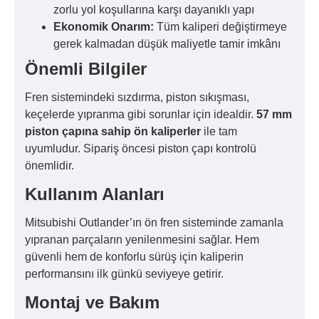
zorlu yol koşullarına karşı dayanıklı yapı
Ekonomik Onarım:
Tüm kaliperi değiştirmeye
gerek kalmadan düşük maliyetle tamir imkânı
Önemli Bilgiler
Fren sistemindeki sızdırma, piston sıkışması,
keçelerde yıpranma gibi sorunlar için idealdir.
57 mm
piston çapına sahip ön kaliperler
ile tam
uyumludur. Sipariş öncesi piston çapı kontrolü
önemlidir.
Kullanım Alanları
Mitsubishi Outlander’ın ön fren sisteminde zamanla
yıpranan parçaların yenilenmesini sağlar. Hem
güvenli hem de konforlu sürüş için kaliperin
performansını ilk günkü seviyeye getirir.
Montaj ve Bakım