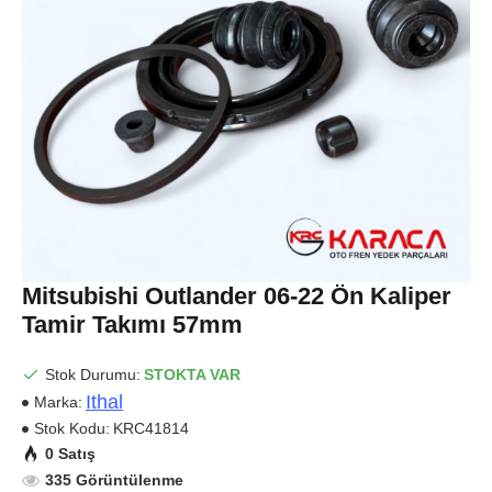
Mitsubishi Outlander 06-22 Ön Kaliper
Tamir Takımı 57mm
Stok Durumu:
STOKTA VAR
Ithal
Marka:
Stok Kodu:
KRC41814
0 Satış
335 Görüntülenme