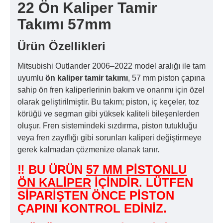
22 Ön Kaliper Tamir
Takımı 57mm
Ürün Özellikleri
Mitsubishi Outlander 2006–2022 model aralığı ile tam
uyumlu
ön kaliper tamir takımı
, 57 mm piston çapına
sahip ön fren kaliperlerinin bakım ve onarımı için özel
olarak geliştirilmiştir. Bu takım; piston, iç keçeler, toz
körüğü ve segman gibi yüksek kaliteli bileşenlerden
oluşur. Fren sistemindeki sızdırma, piston tutukluğu
veya fren zayıflığı gibi sorunları kaliperi değiştirmeye
gerek kalmadan çözmenize olanak tanır.
‼ BU ÜRÜN
57 MM PİSTONLU
ÖN KALİPER
İÇİNDİR. LÜTFEN
SİPARİŞTEN ÖNCE PİSTON
ÇAPINI KONTROL EDİNİZ.