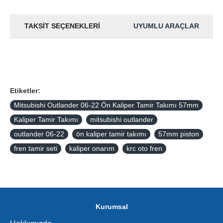
TAKSIT SEÇENEKLERI
UYUMLU ARAÇLAR
Etiketler:
Mitsubishi Outlander 06-22 Ön Kaliper Tamir Takımı 57mm
Kaliper Tamir Takımı
mitsubishi outlander
outlander 06-22
ön kaliper tamir takımı
57mm piston
fren tamir seti
kaliper onarım
krc oto fren
Kurumsal