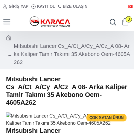
GIRIŞ YAP
KAYIT OL
BIZE ULAŞIN
0
Mıtsubıshı Lancer Cs_A/Ct_A/Cy_A/Cz_A 08- Ar
ka Kaliper Tamir Takımı 35 Akebono Oem-4605A
262
Mıtsubıshı Lancer
Cs_A/Ct_A/Cy_A/Cz_A 08- Arka Kaliper
Tamir Takımı 35 Akebono Oem-
4605A262
ÇOK SATAN ÜRÜN
Mıtsubıshı Lancer