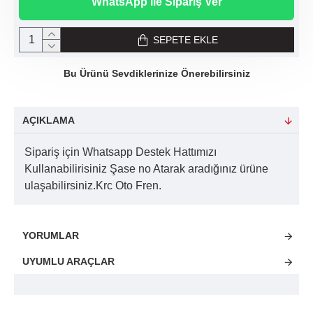
WhatsApp ile Sipariş Ver
SEPETE EKLE
Bu Ürünü Sevdiklerinize Önerebilirsiniz
AÇIKLAMA
Sipariş için Whatsapp Destek Hattımızı
Kullanabilirisiniz Şase no Atarak aradığınız ürüne
ulaşabilirsiniz.Krc Oto Fren.
YORUMLAR
UYUMLU ARAÇLAR