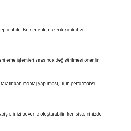
bep olabilir. Bu nedenle düzenli kontrol ve
nileme işlemleri sırasında değiştirilmesi önerilir.
n tarafından montaj yapılması, ürün performansı
rişlerinizi güvenle oluşturabilir, fren sisteminizde