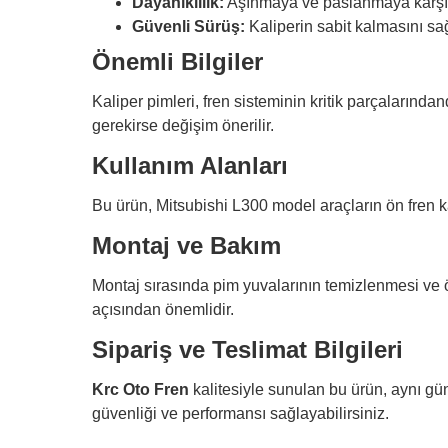
Dayanıklılık:
Aşınmaya ve paslanmaya karşı 
Güvenli Sürüş:
Kaliperin sabit kalmasını sa
Önemli Bilgiler
Kaliper pimleri, fren sisteminin kritik parçalarında
gerekirse değişim önerilir.
Kullanım Alanları
Bu ürün, Mitsubishi L300 model araçların ön fren kal
Montaj ve Bakım
Montaj sırasında pim yuvalarının temizlenmesi ve ö
açısından önemlidir.
Sipariş ve Teslimat Bilgileri
Krc Oto Fren
kalitesiyle sunulan bu ürün, aynı gün 
güvenliği ve performansı sağlayabilirsiniz.