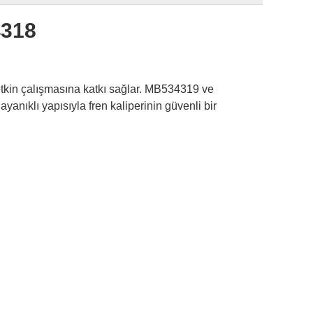
4318
 etkin çalışmasına katkı sağlar. MB534319 ve
anıklı yapısıyla fren kaliperinin güvenli bir