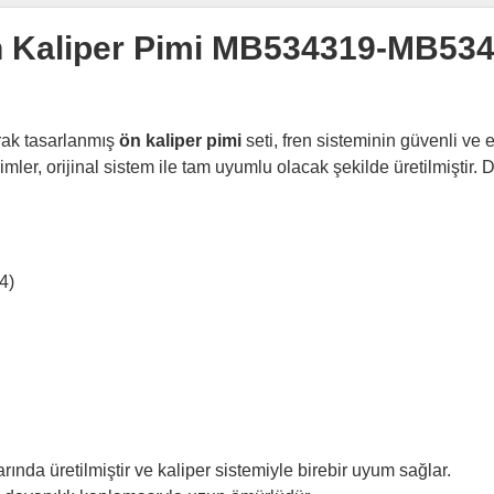
Ön Kaliper Pimi MB534319-MB53
rak tasarlanmış
ön kaliper pimi
seti, fren sisteminin güvenli ve
 orijinal sistem ile tam uyumlu olacak şekilde üretilmiştir. Day
4)
rında üretilmiştir ve kaliper sistemiyle birebir uyum sağlar.