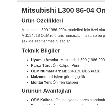
Mitsubishi L300 86-04 
Ürün Özellikleri
Mitsubishi L300 1986-2004 modelleri için özel ola
MB534318 OEM referans numaralarına sahip bu pimler,
şekilde sabitlenmesini sağlar.
Teknik Bilgiler
Uyumlu Araçlar:
Mitsubishi L300 (1986-200
Parça Türü:
Ön Kaliper Pimi
OEM Numaraları:
MB534319, MB534318
Malzeme:
Isıl işlem görmüş çelik
Montaj Yeri:
Ön fren kaliperi
Ürünün Avantajları
OEM Kalitesi:
Orijinal yedek parça standartla