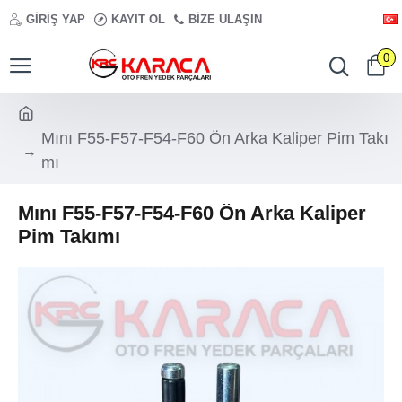
GIRIŞ YAP
KAYIT OL
BIZE ULAŞIN
0
Mını F55-F57-F54-F60 Ön Arka Kaliper Pim Takı
mı
Mını F55-F57-F54-F60 Ön Arka Kaliper
Pim Takımı