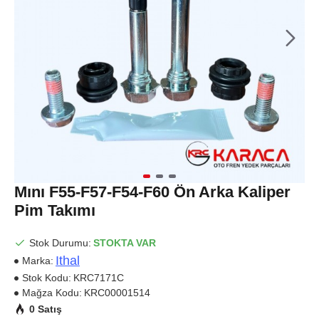
Mını F55-F57-F54-F60 Ön Arka Kaliper
Pim Takımı
Stok Durumu:
STOKTA VAR
Ithal
Marka:
Stok Kodu:
KRC7171C
Mağza Kodu:
KRC00001514
0 Satış