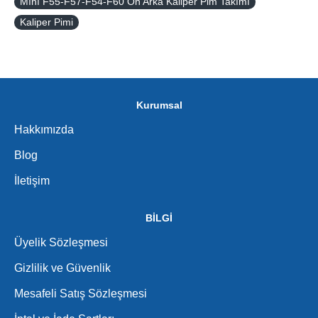
Mını F55-F57-F54-F60 Ön Arka Kaliper Pim Takımı
Kaliper Pimi
Kurumsal
Hakkımızda
Blog
İletişim
BİLGİ
Üyelik Sözleşmesi
Gizlilik ve Güvenlik
Mesafeli Satış Sözleşmesi