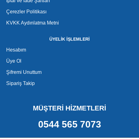
İptal ve İade Şartları
Çerezler Politikası
KVKK Aydınlatma Metni
ÜYELİK İŞLEMLERİ
Hesabım
Üye Ol
Şifremi Unuttum
Sipariş Takip
MÜŞTERİ HİZMETLERİ
0544 565 7073