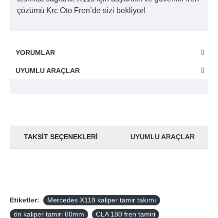
çözümü Krc Oto Fren’de sizi bekliyor!
YORUMLAR
UYUMLU ARAÇLAR
TAKSIT SEÇENEKLERI
UYUMLU ARAÇLAR
Etiketler:
Mercedes X118 kaliper tamir takımı
ön kaliper tamiri 60mm
CLA 180 fren tamiri