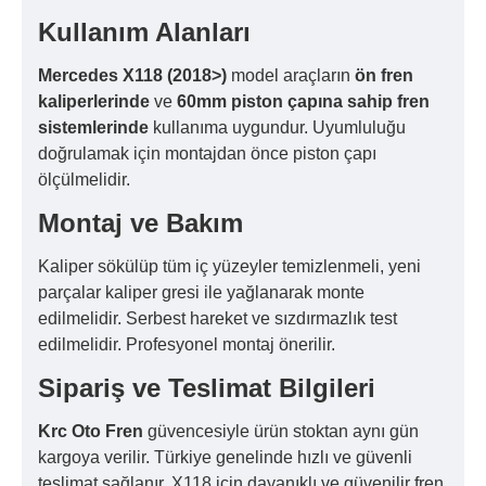
Kullanım Alanları
Mercedes X118 (2018>)
model araçların
ön fren
kaliperlerinde
ve
60mm piston çapına sahip fren
sistemlerinde
kullanıma uygundur. Uyumluluğu
doğrulamak için montajdan önce piston çapı
ölçülmelidir.
Montaj ve Bakım
Kaliper sökülüp tüm iç yüzeyler temizlenmeli, yeni
parçalar kaliper gresi ile yağlanarak monte
edilmelidir. Serbest hareket ve sızdırmazlık test
edilmelidir. Profesyonel montaj önerilir.
Sipariş ve Teslimat Bilgileri
Krc Oto Fren
güvencesiyle ürün stoktan aynı gün
kargoya verilir. Türkiye genelinde hızlı ve güvenli
teslimat sağlanır. X118 için dayanıklı ve güvenilir fren