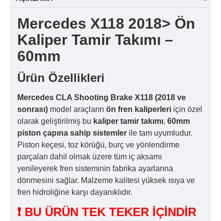
Mercedes X118 2018> Ön
Kaliper Tamir Takımı –
60mm
Ürün Özellikleri
Mercedes CLA Shooting Brake X118 (2018 ve
sonrası)
model araçların
ön fren kaliperleri
için özel
olarak geliştirilmiş bu
kaliper tamir takımı
,
60mm
piston çapına sahip sistemler
ile tam uyumludur.
Piston keçesi, toz körüğü, burç ve yönlendirme
parçaları dahil olmak üzere tüm iç aksamı
yenileyerek fren sisteminin fabrika ayarlarına
dönmesini sağlar. Malzeme kalitesi yüksek ısıya ve
fren hidroliğine karşı dayanıklıdır.
❗ BU ÜRÜN TEK TEKER İÇİNDİR