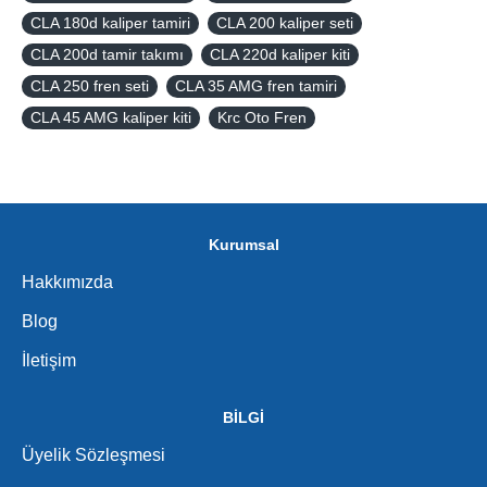
CLA 180d kaliper tamiri
CLA 200 kaliper seti
CLA 200d tamir takımı
CLA 220d kaliper kiti
CLA 250 fren seti
CLA 35 AMG fren tamiri
CLA 45 AMG kaliper kiti
Krc Oto Fren
Kurumsal
Hakkımızda
Blog
İletişim
BİLGİ
Üyelik Sözleşmesi