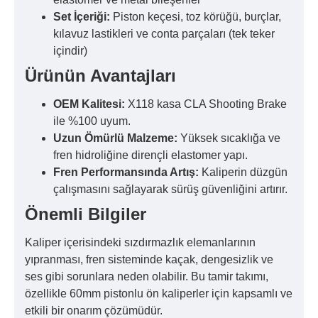
Set İçeriği:
Piston keçesi, toz körüğü, burçlar,
kılavuz lastikleri ve conta parçaları (tek teker
içindir)
Ürünün Avantajları
OEM Kalitesi:
X118 kasa CLA Shooting Brake
ile %100 uyum.
Uzun Ömürlü Malzeme:
Yüksek sıcaklığa ve
fren hidroliğine dirençli elastomer yapı.
Fren Performansında Artış:
Kaliperin düzgün
çalışmasını sağlayarak sürüş güvenliğini artırır.
Önemli Bilgiler
Kaliper içerisindeki sızdırmazlık elemanlarının
yıpranması, fren sisteminde kaçak, dengesizlik ve
ses gibi sorunlara neden olabilir. Bu tamir takımı,
özellikle 60mm pistonlu ön kaliperler için kapsamlı ve
etkili bir onarım çözümüdür.