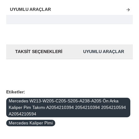
UYUMLU ARAÇLAR
TAKSIT SEÇENEKLERI
UYUMLU ARAÇLAR
Etiketler:
Mercedes W213-W205-C205-S205-A238-A205 Ön Arka
Kaliper Pim Takımı A2054210394 2054210394 2054210594
A2054210594
Mercedes Kaliper Pimi