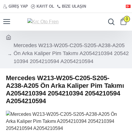
GIRIŞ YAP
KAYIT OL
BIZE ULAŞIN
0
Mercedes W213-W205-C205-S205-A238-A205
Ön Arka Kaliper Pim Takımı A2054210394 20542
10394 2054210594 A2054210594
Mercedes W213-W205-C205-S205-
A238-A205 Ön Arka Kaliper Pim Takımı
A2054210394 2054210394 2054210594
A2054210594