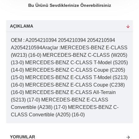
Bu Ürünü Sevdiklerinize Önerebilirsiniz
AÇIKLAMA
OEM : A2054210394 2054210394 2054210594
A2054210594Araçlar :MERCEDES-BENZ E-CLASS
(W213) (16-0) MERCEDES-BENZ C-CLASS (W205)
(13-0) MERCEDES-BENZ C-CLASS T-Model (S205)
(14-0) MERCEDES-BENZ C-CLASS Coupe (C205)
(15-0) MERCEDES-BENZ E-CLASS T-Model (S213)
(16-0) MERCEDES-BENZ E-CLASS Coupe (C238)
(16-0) MERCEDES-BENZ E-CLASS All-Terrain
(S213) (17-0) MERCEDES-BENZ E-CLASS
Convertible (A238) (17-0) MERCEDES-BENZ C-
CLASS Convertible (A205) (16-0)
YORUMLAR