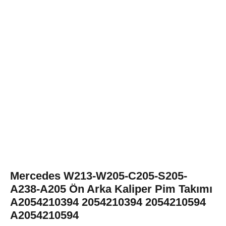
Mercedes W213-W205-C205-S205-
A238-A205 Ön Arka Kaliper Pim Takımı
A2054210394 2054210394 2054210594
A2054210594