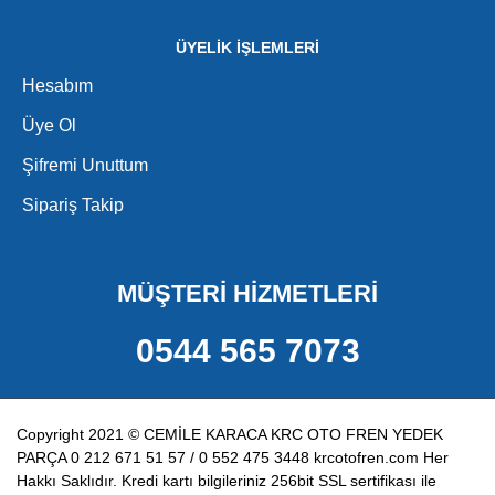
ÜYELİK İŞLEMLERİ
Hesabım
Üye Ol
Şifremi Unuttum
Sipariş Takip
MÜŞTERİ HİZMETLERİ
0544 565 7073
Copyright 2021 © CEMİLE KARACA KRC OTO FREN YEDEK
PARÇA 0 212 671 51 57 / 0 552 475 3448 krcotofren.com Her
Hakkı Saklıdır. Kredi kartı bilgileriniz 256bit SSL sertifikası ile