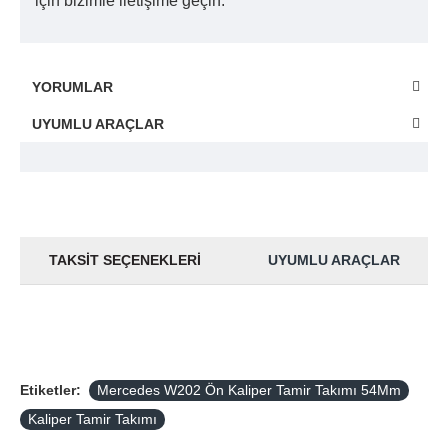
için bizimle iletişime geçin.
YORUMLAR
UYUMLU ARAÇLAR
TAKSIT SEÇENEKLERI
UYUMLU ARAÇLAR
Etiketler:
Mercedes W202 Ön Kaliper Tamir Takımı 54Mm
Kaliper Tamir Takımı