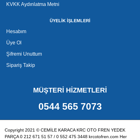
KVKK Aydınlatma Metni
ÜYELİK İŞLEMLERİ
Hesabım
Üye Ol
Şifremi Unuttum
Sipariş Takip
MÜŞTERİ HİZMETLERİ
0544 565 7073
Copyright 2021 © CEMİLE KARACA KRC OTO FREN YEDEK
PARÇA 0 212 671 51 57 / 0 552 475 3448 krcotofren.com Her