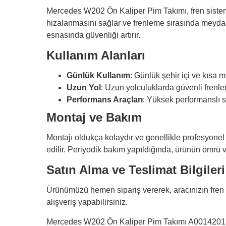
Mercedes W202 Ön Kaliper Pim Takımı, fren sistemi
hizalanmasını sağlar ve frenleme sırasında meydana 
esnasında güvenliği artırır.
Kullanım Alanları
Günlük Kullanım
: Günlük şehir içi ve kısa m
Uzun Yol
: Uzun yolculuklarda güvenli frenle
Performans Araçları
: Yüksek performanslı s
Montaj ve Bakım
Montajı oldukça kolaydır ve genellikle profesyonel
edilir. Periyodik bakım yapıldığında, ürünün ömrü v
Satın Alma ve Teslimat Bilgileri
Ürünümüzü hemen sipariş vererek, aracınızın fren si
alışveriş yapabilirsiniz.
Mercedes W202 Ön Kaliper Pim Takımı A0014201383