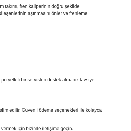
 takımı, fren kaliperinin doğru şekilde
 bileşenlerinin aşınmasını önler ve frenleme
n yetkili bir servisten destek almanız tavsiye
eslim edilir. Güvenli ödeme seçenekleri ile kolayca
rmek için bizimle iletişime geçin.