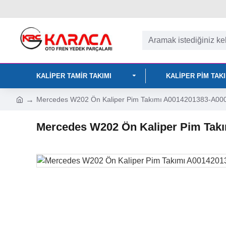
KALIPER TAMIR TAKIMI
KALIPER PIM TAK
Mercedes W202 Ön Kaliper Pim Takımı A0014201383-A00
Mercedes W202 Ön Kaliper Pim Tak