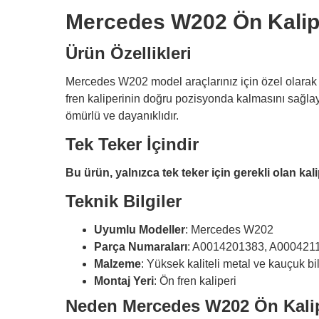
Mercedes W202 Ön Kalip
Ürün Özellikleri
Mercedes W202 model araçlarınız için özel olarak
fren kaliperinin doğru pozisyonda kalmasını sağlaya
ömürlü ve dayanıklıdır.
Tek Teker İçindir
Bu ürün, yalnızca tek teker için gerekli olan kali
Teknik Bilgiler
Uyumlu Modeller
: Mercedes W202
Parça Numaraları
: A0014201383, A000421
Malzeme
: Yüksek kaliteli metal ve kauçuk bi
Montaj Yeri
: Ön fren kaliperi
Neden Mercedes W202 Ön Kalip