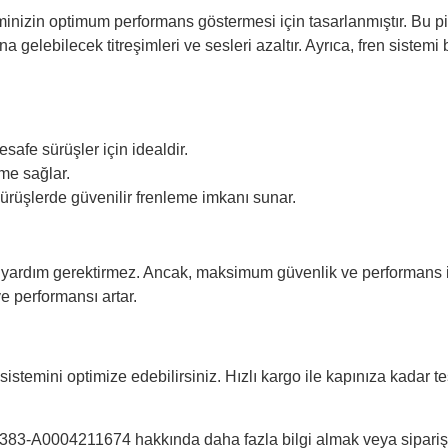
nizin optimum performans göstermesi için tasarlanmıştır. Bu pim
gelebilecek titreşimleri ve sesleri azaltır. Ayrıca, fren sistemi
esafe sürüşler için idealdir.
me sağlar.
ürüşlerde güvenilir frenleme imkanı sunar.
 yardım gerektirmez. Ancak, maksimum güvenlik ve performans içi
e performansı artar.
stemini optimize edebilirsiniz. Hızlı kargo ile kapınıza kadar t
-A0004211674 hakkında daha fazla bilgi almak veya sipariş ve