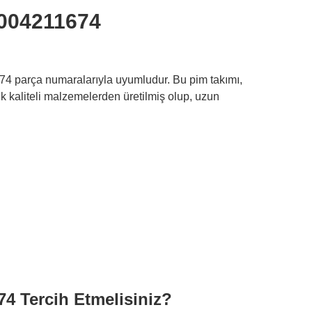
0004211674
74 parça numaralarıyla uyumludur. Bu pim takımı,
ek kaliteli malzemelerden üretilmiş olup, uzun
 Tercih Etmelisiniz?