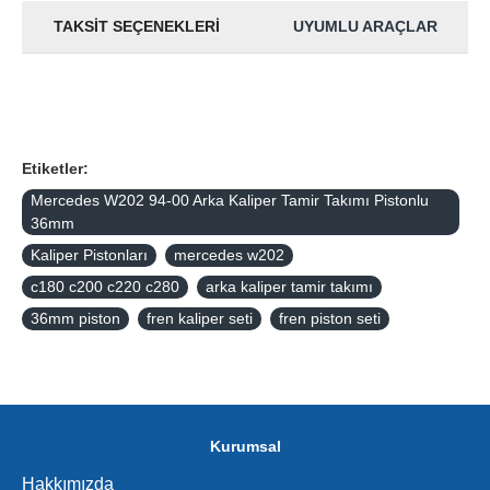
TAKSIT SEÇENEKLERI
UYUMLU ARAÇLAR
Etiketler:
Mercedes W202 94-00 Arka Kaliper Tamir Takımı Pistonlu
36mm
Kaliper Pistonları
mercedes w202
c180 c200 c220 c280
arka kaliper tamir takımı
36mm piston
fren kaliper seti
fren piston seti
Kurumsal
Hakkımızda