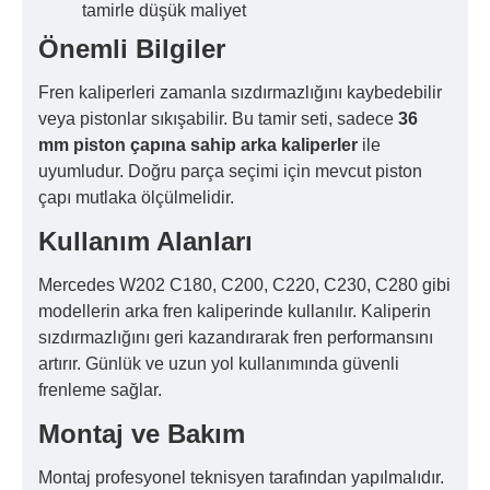
tamirle düşük maliyet
Önemli Bilgiler
Fren kaliperleri zamanla sızdırmazlığını kaybedebilir
veya pistonlar sıkışabilir. Bu tamir seti, sadece
36
mm piston çapına sahip arka kaliperler
ile
uyumludur. Doğru parça seçimi için mevcut piston
çapı mutlaka ölçülmelidir.
Kullanım Alanları
Mercedes W202 C180, C200, C220, C230, C280 gibi
modellerin arka fren kaliperinde kullanılır. Kaliperin
sızdırmazlığını geri kazandırarak fren performansını
artırır. Günlük ve uzun yol kullanımında güvenli
frenleme sağlar.
Montaj ve Bakım
Montaj profesyonel teknisyen tarafından yapılmalıdır.