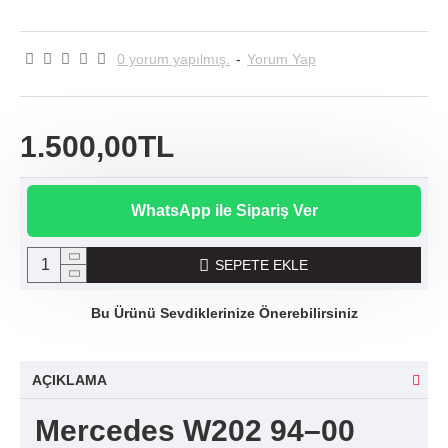
0 yorum yapılmış.
-
Yorum Yap
1.500,00TL
WhatsApp ile Sipariş Ver
SEPETE EKLE
Bu Ürünü Sevdiklerinize Önerebilirsiniz
AÇIKLAMA
Mercedes W202 94–00