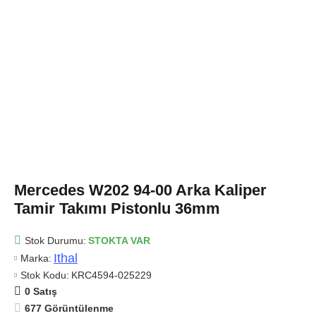
Mercedes W202 94-00 Arka Kaliper
Tamir Takımı Pistonlu 36mm
Stok Durumu:
STOKTA VAR
Ithal
Marka:
Stok Kodu:
KRC4594-025229
0 Satış
677 Görüntülenme