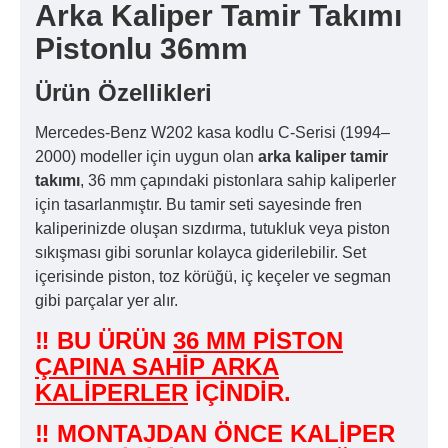
Arka Kaliper Tamir Takımı
Pistonlu 36mm
Ürün Özellikleri
Mercedes-Benz W202 kasa kodlu C-Serisi (1994–
2000) modeller için uygun olan
arka kaliper tamir
takımı
, 36 mm çapındaki pistonlara sahip kaliperler
için tasarlanmıştır. Bu tamir seti sayesinde fren
kaliperinizde oluşan sızdırma, tutukluk veya piston
sıkışması gibi sorunlar kolayca giderilebilir. Set
içerisinde piston, toz körüğü, iç keçeler ve segman
gibi parçalar yer alır.
‼ BU ÜRÜN
36 MM PİSTON
ÇAPINA SAHİP ARKA
KALİPERLER
İÇİNDİR.
‼ MONTAJDAN ÖNCE KALİPER