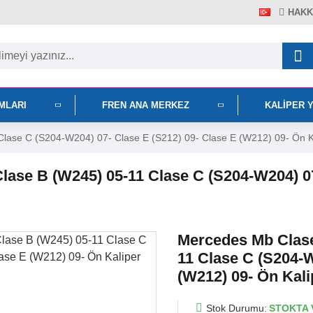
HAKK
IMLARI
FREN ANA MERKEZ
KALIPER 
lase C (S204-W204) 07- Clase E (S212) 09- Clase E (W212) 09- Ön Ka
lase B (W245) 05-11 Clase C (S204-W204) 07
Mercedes Mb Clase
11 Clase C (S204-W
(W212) 09- Ön Kali
Stok Durumu:
STOKTA 