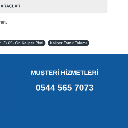
 ARAÇLAR
ren.
12) 09- Ön Kaliper Pimi
Kaliper Tamir Takımı
MÜŞTERİ HİZMETLERİ
0544 565 7073