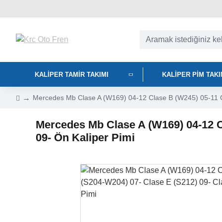
KALIPER TAMIR TAKIMI
KALIPER PIM TAK
Mercedes Mb Clase A (W169) 04-12 Clase B (W245) 05-11 C
Mercedes Mb Clase A (W169) 04-12 C
09- Ön Kaliper Pimi