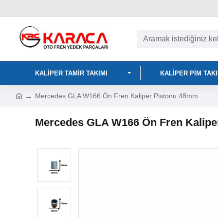
KALIPER TAMIR TAKIMI
KALIPER PIM TAK
Mercedes GLA W166 Ön Fren Kaliper Pistonu 48mm
Mercedes GLA W166 Ön Fren Kalipe