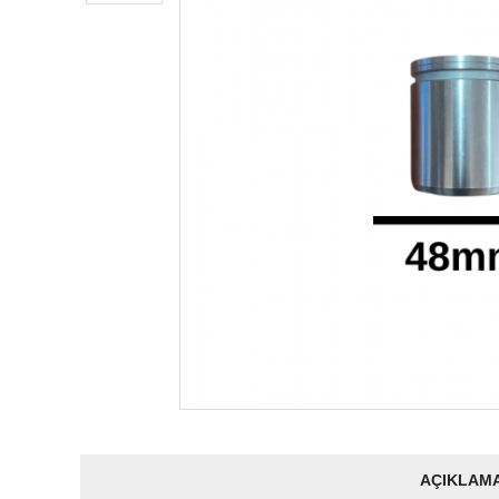
AÇIKLAM