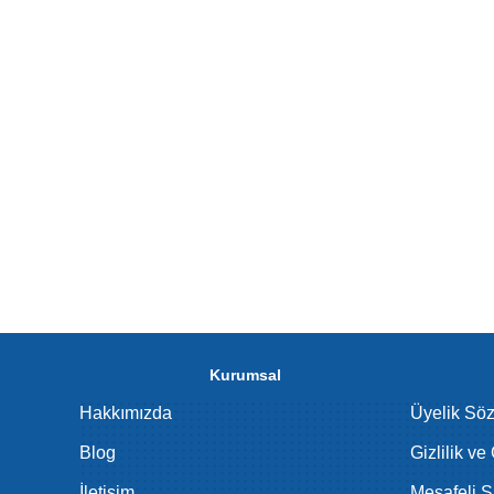
Kurumsal
Hakkımızda
Üyelik Sö
Blog
Gizlilik ve
İletişim
Mesafeli S