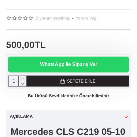
0 yorum yapılmış.
-
Yorum Yap
500,00TL
WhatsApp ile Sipariş Ver
SEPETE EKLE
Bu Ürünü Sevdiklerinize Önerebilirsiniz
AÇIKLAMA
Mercedes CLS C219 05-10