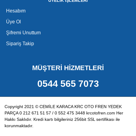
ÜYELİK İŞLEMLERİ
Hesabım
Üye Ol
Şifremi Unuttum
Sipariş Takip
MÜŞTERİ HİZMETLERİ
0544 565 7073
Copyright 2021 © CEMİLE KARACA KRC OTO FREN YEDEK
PARÇA 0 212 671 51 57 / 0 552 475 3448 krcotofren.com Her
Hakkı Saklıdır. Kredi kartı bilgileriniz 256bit SSL sertifikası ile
korunmaktadır.