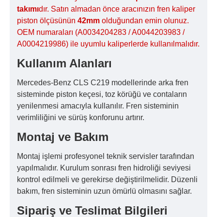
takımı
dır. Satın almadan önce aracınızın fren kaliper
piston ölçüsünün
42mm
olduğundan emin olunuz.
OEM numaraları (A0034204283 / A0044203983 /
A0004219986) ile uyumlu kaliperlerde kullanılmalıdır.
Kullanım Alanları
Mercedes-Benz CLS C219 modellerinde arka fren
sisteminde piston keçesi, toz körüğü ve contaların
yenilenmesi amacıyla kullanılır. Fren sisteminin
verimliliğini ve sürüş konforunu artırır.
Montaj ve Bakım
Montaj işlemi profesyonel teknik servisler tarafından
yapılmalıdır. Kurulum sonrası fren hidroliği seviyesi
kontrol edilmeli ve gerekirse değiştirilmelidir. Düzenli
bakım, fren sisteminin uzun ömürlü olmasını sağlar.
Sipariş ve Teslimat Bilgileri