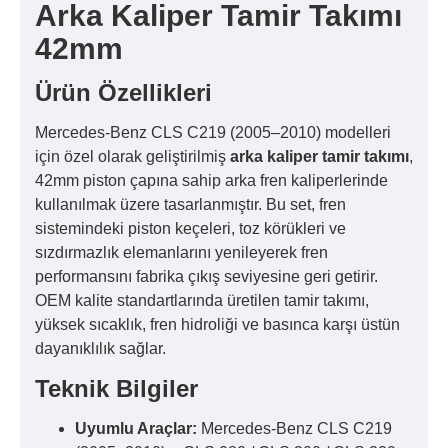
Arka Kaliper Tamir Takımı
42mm
Ürün Özellikleri
Mercedes-Benz CLS C219 (2005–2010) modelleri
için özel olarak geliştirilmiş
arka kaliper tamir takımı
,
42mm piston çapına sahip arka fren kaliperlerinde
kullanılmak üzere tasarlanmıştır. Bu set, fren
sistemindeki piston keçeleri, toz körükleri ve
sızdırmazlık elemanlarını yenileyerek fren
performansını fabrika çıkış seviyesine geri getirir.
OEM kalite standartlarında üretilen tamir takımı,
yüksek sıcaklık, fren hidroliği ve basınca karşı üstün
dayanıklılık sağlar.
Teknik Bilgiler
Uyumlu Araçlar:
Mercedes-Benz CLS C219