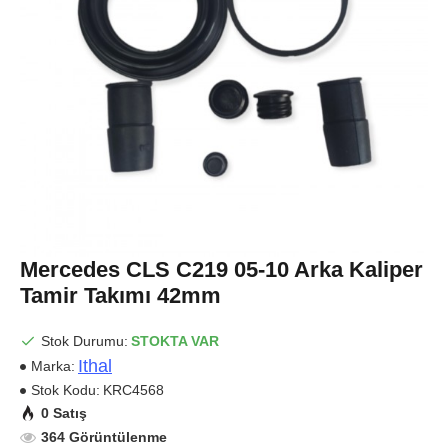
Mercedes CLS C219 05-10 Arka Kaliper
Tamir Takımı 42mm
Stok Durumu:
STOKTA VAR
Ithal
Marka:
Stok Kodu:
KRC4568
0 Satış
364 Görüntülenme