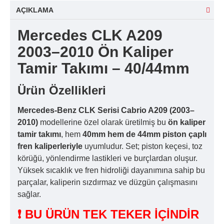
AÇIKLAMA
Mercedes CLK A209
2003–2010 Ön Kaliper
Tamir Takımı – 40/44mm
Ürün Özellikleri
Mercedes-Benz CLK Serisi Cabrio A209 (2003–
2010)
modellerine özel olarak üretilmiş bu
ön kaliper
tamir takımı
, hem
40mm hem de 44mm piston çaplı
fren kaliperleriyle
uyumludur. Set; piston keçesi, toz
körüğü, yönlendirme lastikleri ve burçlardan oluşur.
Yüksek sıcaklık ve fren hidroliği dayanımına sahip bu
parçalar, kaliperin sızdırmaz ve düzgün çalışmasını
sağlar.
❗ BU ÜRÜN TEK TEKER İÇİNDİR