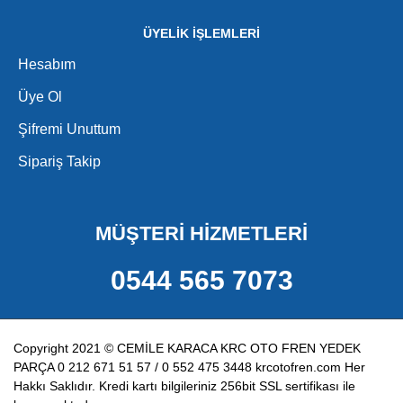
ÜYELİK İŞLEMLERİ
Hesabım
Üye Ol
Şifremi Unuttum
Sipariş Takip
MÜŞTERİ HİZMETLERİ
0544 565 7073
Copyright 2021 © CEMİLE KARACA KRC OTO FREN YEDEK
PARÇA 0 212 671 51 57 / 0 552 475 3448 krcotofren.com Her
Hakkı Saklıdır. Kredi kartı bilgileriniz 256bit SSL sertifikası ile