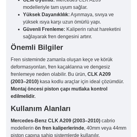
modelleriyle tam uyum sağlar.
Yüksek Dayanıklılık:
Aşınmaya, sıvıya ve
yüksek ısıya karşı uzun ömürlü yapı.
Güvenli Frenleme:
Kaliperin rahat hareketini
sağlayarak fren dengesini artırır.
Önemli Bilgiler
Fren sisteminde zamanla oluşan keçe ve körük
deformasyonları, fren kaçaklarına ve dengesiz
frenlemeye neden olabilir. Bu ürün,
CLK A209
(2003–2010)
kasa kodlu araçlar için ideal çözümdür.
Montaj öncesi piston çapı mutlaka kontrol
edilmelidir.
Kullanım Alanları
Mercedes-Benz CLK A209 (2003–2010)
cabrio
modellerin
ön fren kaliperlerinde
, 40mm veya 44mm
piston çapına sahip sistemlerde kullanılır.