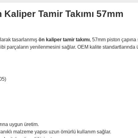
 Kaliper Tamir Takımı 57mm
larak tasarlanmış
ön kaliper tamir takımı
, 57mm piston çapına sa
i parçaların yenilenmesini sağlar. OEM kalite standartlarında ür
05)
arına uygun üretim.
anıklı malzeme yapısı uzun ömürlü kullanım sağlar.