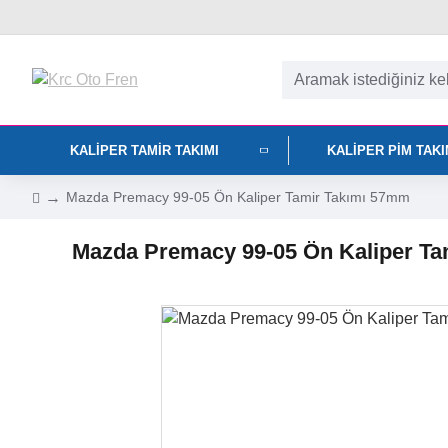
KALIPER TAMIR TAKIMI
KALIPER PIM TAK
Mazda Premacy 99-05 Ön Kaliper Tamir Takımı 57mm
Mazda Premacy 99-05 Ön Kaliper T