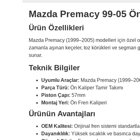
Mazda Premacy 99-05 Ön
Ürün Özellikleri
Mazda Premacy (1999–2005) modelleri için özel o
zamanla aşınan keçeler, toz körükleri ve segman gib
sunar.
Teknik Bilgiler
Uyumlu Araçlar:
Mazda Premacy (1999–20
Parça Türü:
Ön Kaliper Tamir Takımı
Piston Çapı:
57mm
Montaj Yeri:
Ön Fren Kaliperi
Ürünün Avantajları
OEM Kalitesi:
Orijinal fren sistemi standartl
Dayanıklılık:
Yüksek sıcaklık ve basınca day