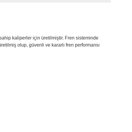
hip kaliperler için üretilmiştir. Fren sisteminde
etilmiş olup, güvenli ve kararlı fren performansı