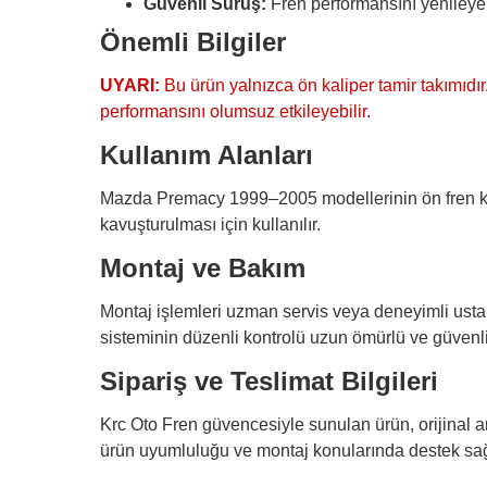
Güvenli Sürüş:
Fren performansını yenileyere
Önemli Bilgiler
UYARI:
Bu ürün yalnızca ön kaliper tamir takımıdır
performansını olumsuz etkileyebilir.
Kullanım Alanları
Mazda Premacy 1999–2005 modellerinin ön fren kal
kavuşturulması için kullanılır.
Montaj ve Bakım
Montaj işlemleri uzman servis veya deneyimli ustalar
sisteminin düzenli kontrolü uzun ömürlü ve güvenli
Sipariş ve Teslimat Bilgileri
Krc Oto Fren güvencesiyle sunulan ürün, orijinal amb
ürün uyumluluğu ve montaj konularında destek sa