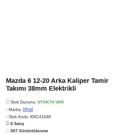
Mazda 6 12-20 Arka Kaliper Tamir
Takımı 38mm Elektrikli
Stok Durumu:
STOKTA VAR
Ithal
Marka:
Stok Kodu:
KRC41648
0 Satış
507 Görüntülenme