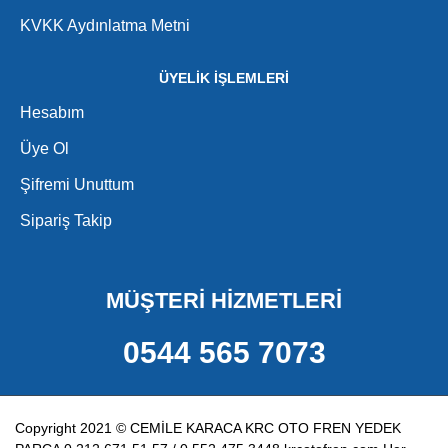
KVKK Aydınlatma Metni
ÜYELİK İŞLEMLERİ
Hesabım
Üye Ol
Şifremi Unuttum
Sipariş Takip
MÜŞTERİ HİZMETLERİ
0544 565 7073
Copyright 2021 © CEMİLE KARACA KRC OTO FREN YEDEK