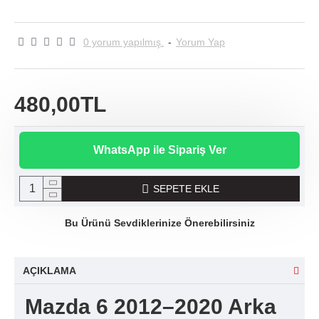
0 yorum yapılmış.
-
Yorum Yap
480,00TL
WhatsApp ile Sipariş Ver
SEPETE EKLE
Bu Ürünü Sevdiklerinize Önerebilirsiniz
AÇIKLAMA
Mazda 6 2012–2020 Arka