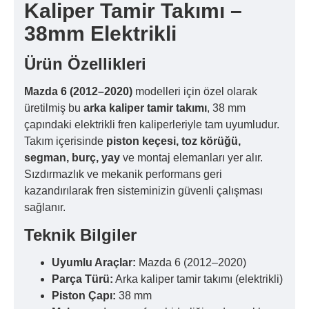
Kaliper Tamir Takımı –
38mm Elektrikli
Ürün Özellikleri
Mazda 6 (2012–2020)
modelleri için özel olarak
üretilmiş bu
arka kaliper tamir takımı
, 38 mm
çapındaki elektrikli fren kaliperleriyle tam uyumludur.
Takım içerisinde
piston keçesi, toz körüğü,
segman, burç, yay
ve montaj elemanları yer alır.
Sızdırmazlık ve mekanik performans geri
kazandırılarak fren sisteminizin güvenli çalışması
sağlanır.
Teknik Bilgiler
Uyumlu Araçlar:
Mazda 6 (2012–2020)
Parça Türü:
Arka kaliper tamir takımı (elektrikli)
Piston Çapı:
38 mm