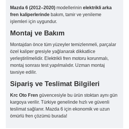
Mazda 6 (2012–2020)
modellerinin
elektrikli arka
fren kaliperlerinde
bakım, tamir ve yenileme
işlemleri için uygundur.
Montaj ve Bakım
Montajdan önce tüm yüzeyler temizlenmeli, parçalar
özel kaliper gresiyle yağlanarak dikkatlice
yerleştirilmelidir. Elektrikli fren motoru korunmalı,
montaj sonrası test yapılmalıdır. Uzman montaj
tavsiye edilir.
Sipariş ve Teslimat Bilgileri
Krc Oto Fren
güvencesiyle bu ürün stoktan aynı gün
kargoya verilir. Türkiye genelinde hızlı ve güvenli
teslimat sağlanır. Mazda 6 için ekonomik ve uzun
ömürlü fren çözümü burada!