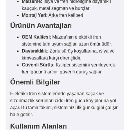
Malzeme:
Isıya ve fren hidroliğine dayanıklı
kauçuk, metal segman ve burçlar
Montaj Yeri:
Arka fren kaliperi
Ürünün Avantajları
OEM Kalitesi:
Mazda’nın elektrikli fren
sistemine tam uyum sağlar, uzun ömürlüdür.
Dayanıklılık:
Zorlu sürüş koşullarına, ısıya ve
kimyasallara karşı dirençlidir.
Güvenli Sürüş:
Kaliper sistemini yenileyerek
fren gücünü artırır, güvenli duruş sağlar.
Önemli Bilgiler
Elektrikli fren sistemlerinde yaşanan kaçak ve
sızdırmazlık sorunları ciddi fren gücü kayıplarına yol
açar. Bu tamir takımı, sisteminizi ilk günkü gibi çalışır
hale getirir.
Kullanım Alanları