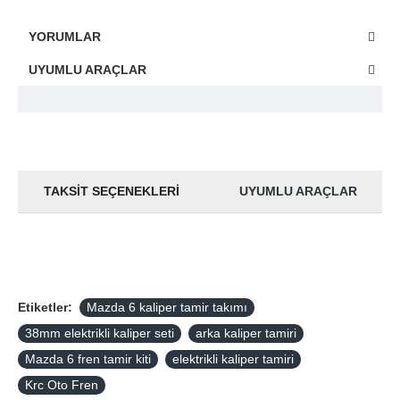
YORUMLAR
UYUMLU ARAÇLAR
TAKSIT SEÇENEKLERI
UYUMLU ARAÇLAR
Etiketler:
Mazda 6 kaliper tamir takımı
38mm elektrikli kaliper seti
arka kaliper tamiri
Mazda 6 fren tamir kiti
elektrikli kaliper tamiri
Krc Oto Fren