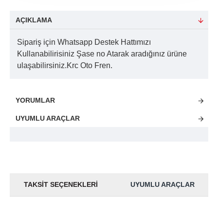
AÇIKLAMA
Sipariş için Whatsapp Destek Hattımızı
Kullanabilirisiniz Şase no Atarak aradığınız ürüne
ulaşabilirsiniz.Krc Oto Fren.
YORUMLAR
UYUMLU ARAÇLAR
TAKSIT SEÇENEKLERI
UYUMLU ARAÇLAR