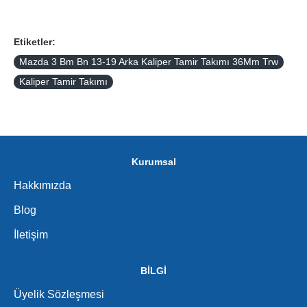
Etiketler:
Mazda 3 Bm Bn 13-19 Arka Kaliper Tamir Takımı 36Mm Trw
Kaliper Tamir Takımı
Kurumsal
Hakkımızda
Blog
İletişim
BİLGİ
Üyelik Sözleşmesi