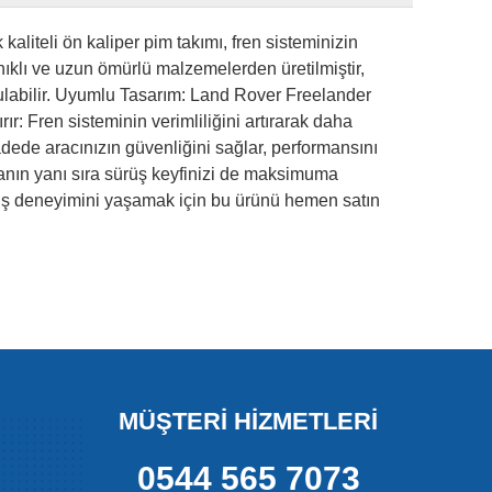
liteli ön kaliper pim takımı, fren sisteminizin
anıklı ve uzun ömürlü malzemelerden üretilmiştir,
rulabilir. Uyumlu Tasarım: Land Rover Freelander
: Fren sisteminin verimliliğini artırarak daha
adede aracınızın güvenliğini sağlar, performansını
ırmanın yanı sıra sürüş keyfinizi de maksimuma
sürüş deneyimini yaşamak için bu ürünü hemen satın
MÜŞTERİ HİZMETLERİ
0544 565 7073