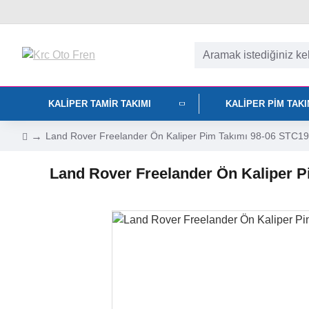
KALIPER TAMIR TAKIMI
KALIPER PIM TAK
Land Rover Freelander Ön Kaliper Pim Takımı 98-06 STC1
Land Rover Freelander Ön Kaliper 