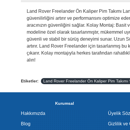
Land Rover Freelander Ön Kaliper Pim Takımı Land R
güvenilirliğini artırır ve performansını optimize ed
aracınızın güvenliğini sağlar. Kolay Montaj: Basit
modeline özel olarak tasarlanmıştır, mükemmel uyum
güvenli ve stabil bir sürüş deneyimi sunar. Uzun S
artırır. Land Rover Freelander için tasarlanmış bu k
çıkarır. Kolay montajıyla herkes tarafından rahatlı
alın!
Etiketler:
Land Rover Freelander Ön Kaliper Pim Takım
Kurumsal
Hakkımızda
Üyelik Sö
Blog
Gizlilik ve