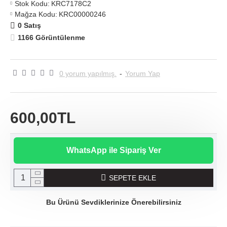
Stok Kodu:
KRC7178C2
Mağza Kodu:
KRC00000246
0 Satış
1166 Görüntülenme
0 yorum yapılmış.
-
Yorum Yap
600,00TL
WhatsApp ile Sipariş Ver
SEPETE EKLE
Bu Ürünü Sevdiklerinize Önerebilirsiniz