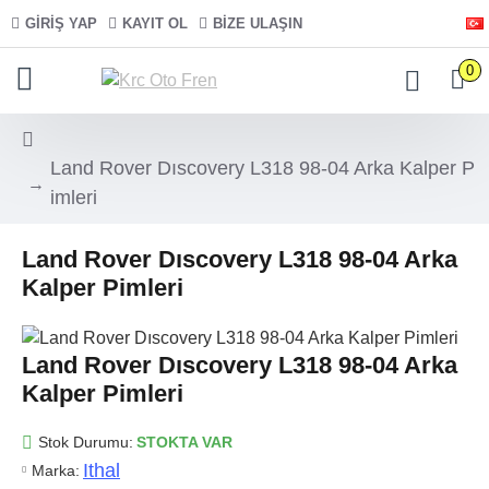
GIRIŞ YAP
KAYIT OL
BIZE ULAŞIN
0
Land Rover Dıscovery L318 98-04 Arka Kalper P
imleri
Land Rover Dıscovery L318 98-04 Arka
Kalper Pimleri
Land Rover Dıscovery L318 98-04 Arka
Kalper Pimleri
Stok Durumu:
STOKTA VAR
Ithal
Marka: