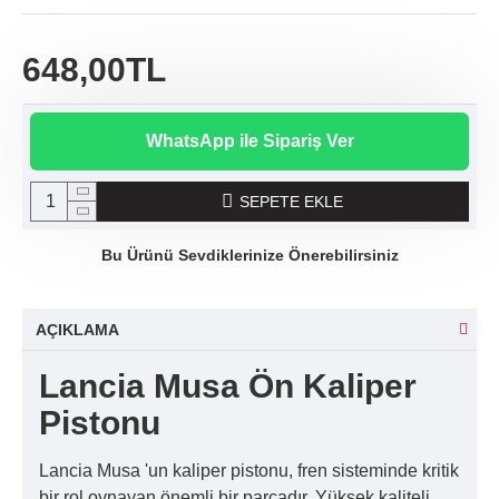
648,00TL
WhatsApp ile Sipariş Ver
SEPETE EKLE
Bu Ürünü Sevdiklerinize Önerebilirsiniz
AÇIKLAMA
Lancia Musa Ön Kaliper
Pistonu
Lancia Musa 'un kaliper pistonu, fren sisteminde kritik
bir rol oynayan önemli bir parçadır. Yüksek kaliteli