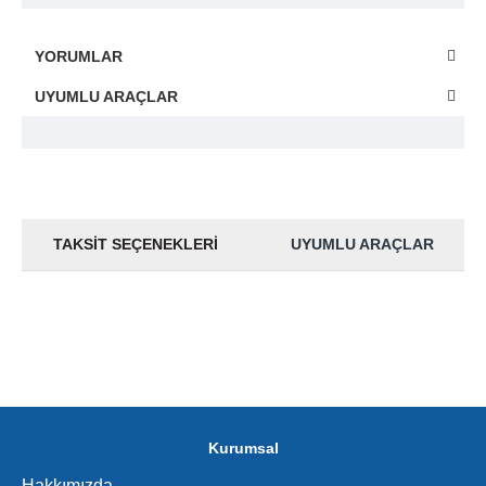
YORUMLAR
UYUMLU ARAÇLAR
TAKSIT SEÇENEKLERI
UYUMLU ARAÇLAR
Kurumsal
Hakkımızda