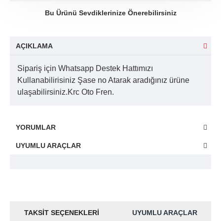
Bu Ürünü Sevdiklerinize Önerebilirsiniz
AÇIKLAMA
Sipariş için Whatsapp Destek Hattımızı
Kullanabilirisiniz Şase no Atarak aradığınız ürüne
ulaşabilirsiniz.Krc Oto Fren.
YORUMLAR
UYUMLU ARAÇLAR
TAKSIT SEÇENEKLERI
UYUMLU ARAÇLAR