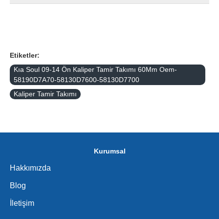
Etiketler:
Kıa Soul 09-14 Ön Kaliper Tamir Takımı 60Mm Oem-
58190D7A70-58130D7600-58130D7700
Kaliper Tamir Takımı
Kurumsal
Hakkımızda
Blog
İletişim