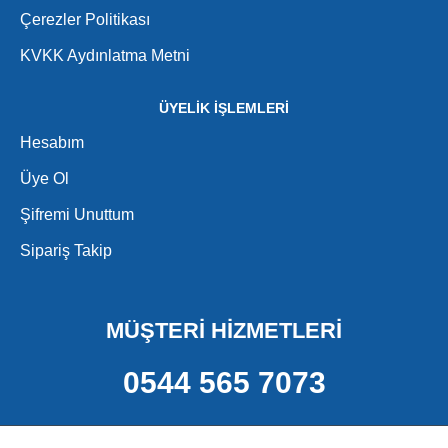
Çerezler Politikası
KVKK Aydınlatma Metni
ÜYELİK İŞLEMLERİ
Hesabım
Üye Ol
Şifremi Unuttum
Sipariş Takip
MÜŞTERİ HİZMETLERİ
0544 565 7073