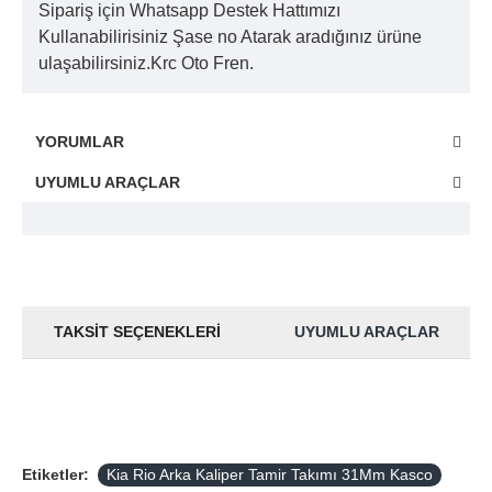
Sipariş için Whatsapp Destek Hattımızı
Kullanabilirisiniz Şase no Atarak aradığınız ürüne
ulaşabilirsiniz.Krc Oto Fren.
YORUMLAR
UYUMLU ARAÇLAR
TAKSIT SEÇENEKLERI
UYUMLU ARAÇLAR
Etiketler:
Kia Rio Arka Kaliper Tamir Takımı 31Mm Kasco