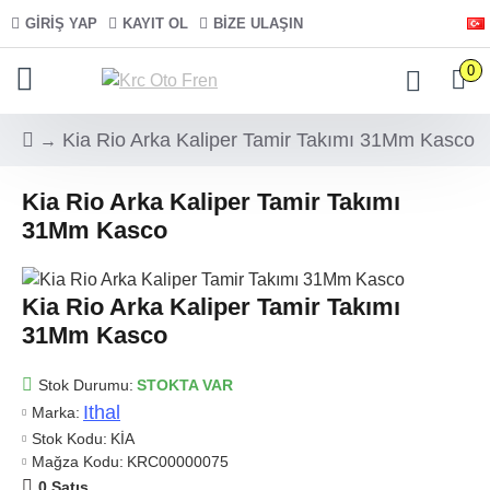
GIRIŞ YAP
KAYIT OL
BIZE ULAŞIN
0
Kia Rio Arka Kaliper Tamir Takımı 31Mm Kasco
Kia Rio Arka Kaliper Tamir Takımı
31Mm Kasco
Kia Rio Arka Kaliper Tamir Takımı
31Mm Kasco
Stok Durumu:
STOKTA VAR
Ithal
Marka:
Stok Kodu:
KİA
Mağza Kodu:
KRC00000075
0 Satış