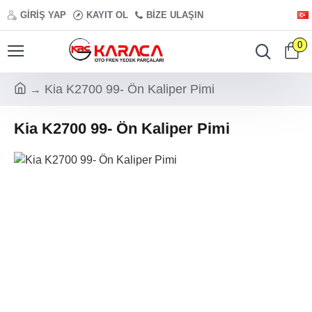
GIRIŞ YAP
KAYIT OL
BIZE ULAŞIN
0
Kia K2700 99- Ön Kaliper Pimi
Kia K2700 99- Ön Kaliper Pimi