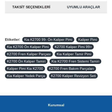
TAKSIT SEÇENEKLERI
UYUMLU ARAÇLAR
Etiketler:
Kia K2700 99- Ön Kaliper Pimi
Kaliper Pimi
Kia K2700 Ön Kaliper Pimi
K2700 Kaliper Pimi 99>
K2700 Fren Kaliper Parçası
Kia Kaliper Tamir Pimi
K2700 Ön Kaliper Tamiri
Kia K2700 Fren Sistemi Tamiri
Kaliper Pimi Kia K2700
K2700 Fren Bakım Parçaları
Kia Kaliper Yedek Parça
K2700 Kaliper Revizyon Seti
Kurumsal