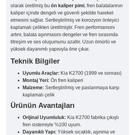
olarak üretilmiş bu
ön kaliper pimi
, fren balatalarının
kaliper içinde dengeli ve güvenli şekilde hareket
etmesini sağlar. Sertleştirilmiş ve korozyon önleyici
kaplamalı çelikten üretilmiştir. Fren performansını
artırır, balata aşınmasını dengeler ve fren sırasında
titreşim ve ses oluşumunu azaltır. Uzun ömürlü ve
yüksek dayanımlı yapısıyla öne çıkar.
Teknik Bilgiler
Uyumlu Araçlar:
Kia K2700 (1999 ve sonrası)
Montaj Yeri:
Ön fren kaliperi
Malzeme:
Sertleştirilmiş ve paslanmaya karşı
kaplamalı çelik
Ürünün Avantajları
Orijinal Uyumluluk:
Kia K2700 fabrika çıkışlı
fren sistemiyle %100 uyum.
Dayanıklı Yapı:
Yüksek sıcaklık, aşınma ve