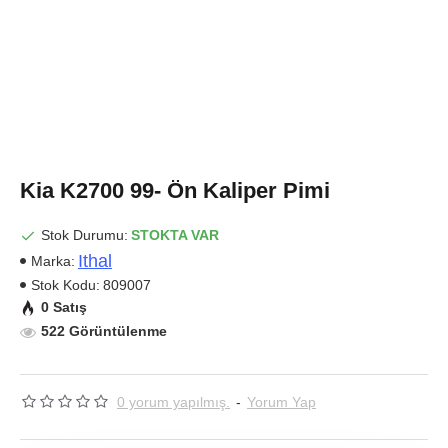
Kia K2700 99- Ön Kaliper Pimi
Stok Durumu:
STOKTA VAR
Ithal
Marka:
Stok Kodu:
809007
0 Satış
522 Görüntülenme
0 yorum yapılmış.
-
Yorum Yap