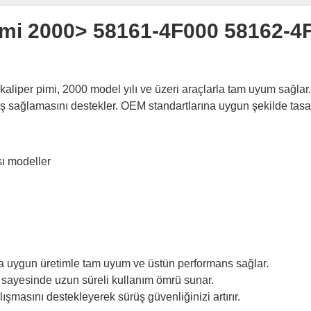
imi 2000> 58161-4F000 58162-4
 kaliper pimi, 2000 model yılı ve üzeri araçlarla tam uyum sağla
ş sağlamasını destekler. OEM standartlarına uygun şekilde tasarla
ı modeller
na uygun üretimle tam uyum ve üstün performans sağlar.
 sayesinde uzun süreli kullanım ömrü sunar.
şmasını destekleyerek sürüş güvenliğinizi artırır.