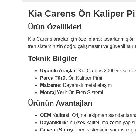
Kia Carens Ön Kaliper P
Ürün Özellikleri
Kia Carens araçlar için özel olarak tasarlanmış ön
fren sisteminizin doğru çalışmasını ve güvenli sürü
Teknik Bilgiler
Uyumlu Araçlar:
Kia Carens 2000 ve sonras
Parça Türü:
Ön Kaliper Pimi
Malzeme:
Dayanıklı metal alaşım
Montaj Yeri:
Ön Fren Sistemi
Ürünün Avantajları
OEM Kalitesi:
Orijinal ekipman standartları
Dayanıklılık:
Yüksek kaliteli malzeme yapısı
Güvenli Sürüş:
Fren sisteminin sorunsuz çalı