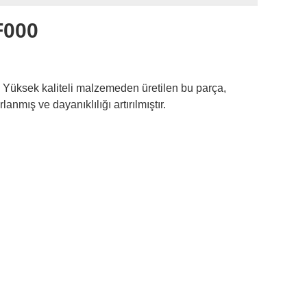
F000
r. Yüksek kaliteli malzemeden üretilen bu parça,
nmış ve dayanıklılığı artırılmıştır.