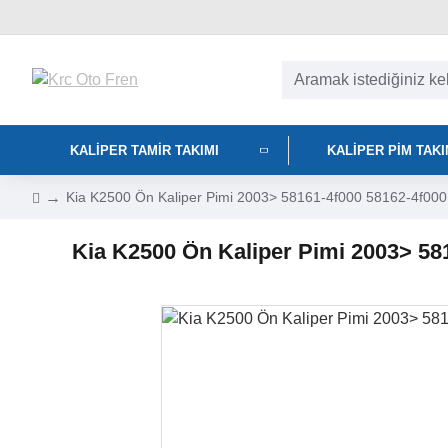
KALIPER TAMIR TAKIMI
KALIPER PIM TAK
Kia K2500 Ön Kaliper Pimi 2003> 58161-4f000 58162-4f000
Kia K2500 Ön Kaliper Pimi 2003> 58