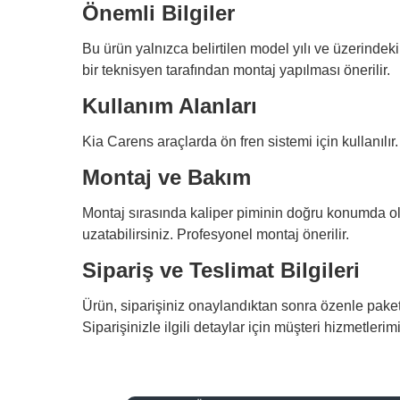
Önemli Bilgiler
Bu ürün yalnızca belirtilen model yılı ve üzerinde
bir teknisyen tarafından montaj yapılması önerilir.
Kullanım Alanları
Kia Carens araçlarda ön fren sistemi için kullanılı
Montaj ve Bakım
Montaj sırasında kaliper piminin doğru konumda o
uzatabilirsiniz. Profesyonel montaj önerilir.
Sipariş ve Teslimat Bilgileri
Ürün, siparişiniz onaylandıktan sonra özenle paketl
Siparişinizle ilgili detaylar için müşteri hizmetlerimi