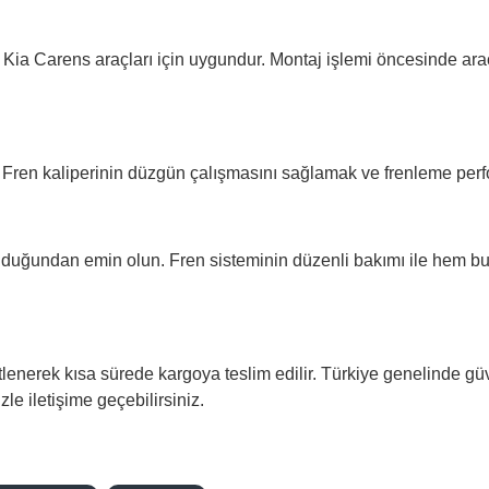
ki Kia Carens araçları için uygundur. Montaj işlemi öncesinde ar
r. Fren kaliperinin düzgün çalışmasını sağlamak ve frenleme perfo
lduğundan emin olun. Fren sisteminin düzenli bakımı ile hem bu
enerek kısa sürede kargoya teslim edilir. Türkiye genelinde güve
zle iletişime geçebilirsiniz.