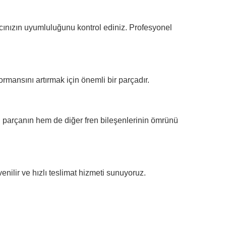
acınızın uyumluluğunu kontrol ediniz. Profesyonel
rmansını artırmak için önemli bir parçadır.
 parçanın hem de diğer fren bileşenlerinin ömrünü
nilir ve hızlı teslimat hizmeti sunuyoruz.