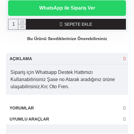
WhatsApp ile Sipariş Ver
SEPETE EKLE
Bu Ürünü Sevdiklerinize Önerebilirsiniz
AÇIKLAMA
Sipariş için Whatsapp Destek Hattımızı
Kullanabilirisiniz Şase no Atarak aradığınız ürüne
ulaşabilirsiniz.Krc Oto Fren.
YORUMLAR
UYUMLU ARAÇLAR