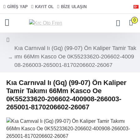
GIRIŞ YAP
KAYIT OL
BIZE ULAŞIN
0
Kıa Carnıval Iı (Gq) (99-07) Ön Kaliper Tamir Tak
ımı 66Mm Kasco Oe 0K55233620-206602-4009
08-266003-265001-8170206602-26067
Kıa Carnıval Iı (Gq) (99-07) Ön Kaliper
Tamir Takımı 66Mm Kasco Oe
0K55233620-206602-400908-266003-
265001-8170206602-26067