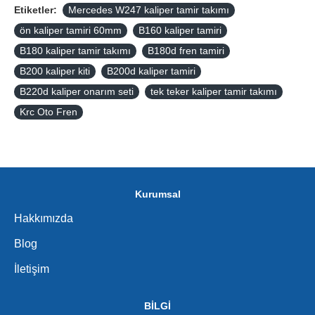
Etiketler:
Mercedes W247 kaliper tamir takımı
ön kaliper tamiri 60mm
B160 kaliper tamiri
B180 kaliper tamir takımı
B180d fren tamiri
B200 kaliper kiti
B200d kaliper tamiri
B220d kaliper onarım seti
tek teker kaliper tamir takımı
Krc Oto Fren
Kurumsal
Hakkımızda
Blog
İletişim
BİLGİ