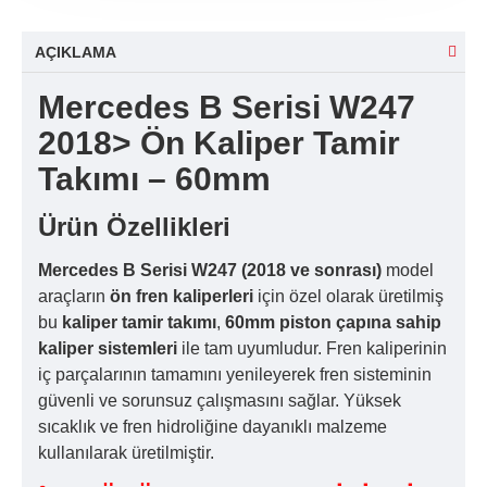
AÇIKLAMA
Mercedes B Serisi W247
2018> Ön Kaliper Tamir
Takımı – 60mm
Ürün Özellikleri
Mercedes B Serisi W247 (2018 ve sonrası)
model
araçların
ön fren kaliperleri
için özel olarak üretilmiş
bu
kaliper tamir takımı
,
60mm piston çapına sahip
kaliper sistemleri
ile tam uyumludur. Fren kaliperinin
iç parçalarının tamamını yenileyerek fren sisteminin
güvenli ve sorunsuz çalışmasını sağlar. Yüksek
sıcaklık ve fren hidroliğine dayanıklı malzeme
kullanılarak üretilmiştir.