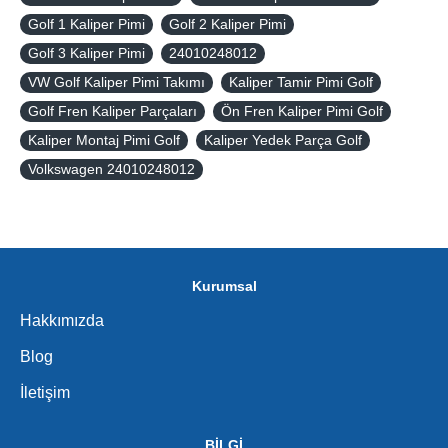
Golf 1 Kaliper Pimi
Golf 2 Kaliper Pimi
Golf 3 Kaliper Pimi
24010248012
VW Golf Kaliper Pimi Takımı
Kaliper Tamir Pimi Golf
Golf Fren Kaliper Parçaları
Ön Fren Kaliper Pimi Golf
Kaliper Montaj Pimi Golf
Kaliper Yedek Parça Golf
Volkswagen 24010248012
Kurumsal
Hakkımızda
Blog
İletişim
BİLGİ