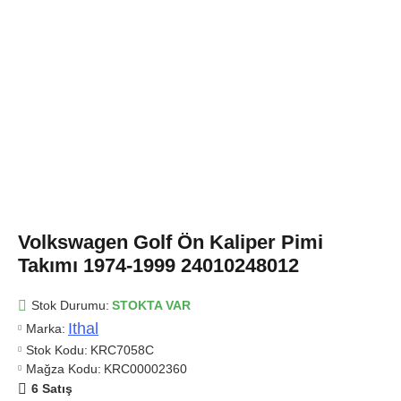
Volkswagen Golf Ön Kaliper Pimi
Takımı 1974-1999 24010248012
Stok Durumu:
STOKTA VAR
Ithal
Marka:
Stok Kodu:
KRC7058C
Mağza Kodu:
KRC00002360
6 Satış