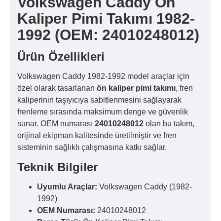
Volkswagen Caddy Ön
Kaliper Pimi Takımı 1982-
1992 (OEM: 24010248012)
Ürün Özellikleri
Volkswagen Caddy 1982-1992 model araçlar için
özel olarak tasarlanan
ön kaliper pimi takımı
, fren
kaliperinin taşıyıcıya sabitlenmesini sağlayarak
frenleme sırasında maksimum denge ve güvenlik
sunar. OEM numarası
24010248012
olan bu takım,
orijinal ekipman kalitesinde üretilmiştir ve fren
sisteminin sağlıklı çalışmasına katkı sağlar.
Teknik Bilgiler
Uyumlu Araçlar:
Volkswagen Caddy (1982-
1992)
OEM Numarası:
24010248012