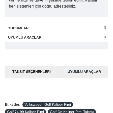
yerine hızlı ve güvenli şekilde teslim edilir. Kaliteli
fren sistemleri için doğru adrestesiniz.
YORUMLAR
UYUMLU ARAÇLAR
TAKSIT SEÇENEKLERI
UYUMLU ARAÇLAR
Etiketler:
Volkswagen Golf Kaliper Pimi
Golf 74-99 Kaliper Pimi
Golf Ön Kaliper Pimi Takımı