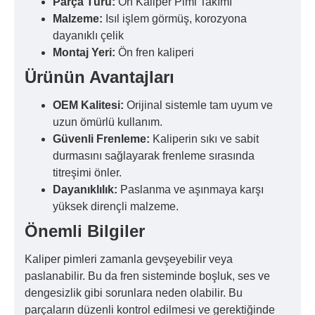
Parça Türü:
Ön Kaliper Pimi Takımı
Malzeme:
Isıl işlem görmüş, korozyona
dayanıklı çelik
Montaj Yeri:
Ön fren kaliperi
Ürünün Avantajları
OEM Kalitesi:
Orijinal sistemle tam uyum ve
uzun ömürlü kullanım.
Güvenli Frenleme:
Kaliperin sıkı ve sabit
durmasını sağlayarak frenleme sırasında
titreşimi önler.
Dayanıklılık:
Paslanma ve aşınmaya karşı
yüksek dirençli malzeme.
Önemli Bilgiler
Kaliper pimleri zamanla gevşeyebilir veya
paslanabilir. Bu da fren sisteminde boşluk, ses ve
dengesizlik gibi sorunlara neden olabilir. Bu
parçaların düzenli kontrol edilmesi ve gerektiğinde