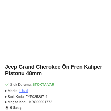
Jeep Grand Cherokee Ön Fren Kaliper
Pistonu 48mm
Stok Durumu:
STOKTA VAR
Ithal
Marka:
Stok Kodu:
FYP025287-4
Mağza Kodu:
KRC00001772
0 Satış