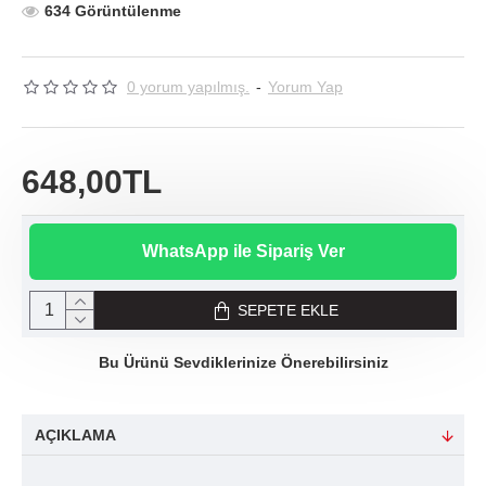
634 Görüntülenme
0 yorum yapılmış.
-
Yorum Yap
648,00TL
WhatsApp ile Sipariş Ver
SEPETE EKLE
Bu Ürünü Sevdiklerinize Önerebilirsiniz
AÇIKLAMA