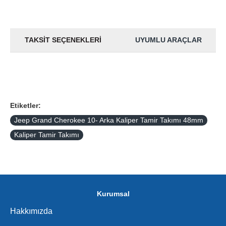
TAKSIT SEÇENEKLERI
UYUMLU ARAÇLAR
Etiketler:
Jeep Grand Cherokee 10- Arka Kaliper Tamir Takımı 48mm
Kaliper Tamir Takımı
Kurumsal
Hakkımızda