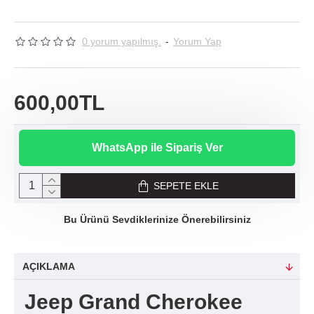
0 yorum yapılmış.
-
Yorum Yap
600,00TL
WhatsApp ile Sipariş Ver
SEPETE EKLE
Bu Ürünü Sevdiklerinize Önerebilirsiniz
AÇIKLAMA
Jeep Grand Cherokee