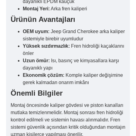
dayanıklı EPDM kauçuk
Montaj Yeri:
Arka fren kaliperi
Ürünün Avantajları
OEM uyum:
Jeep Grand Cherokee arka kaliper
sistemiyle birebir uyumludur
Yüksek sızdırmazlık:
Fren hidroliği kaçaklarını
önler
Uzun ömür:
Isı, basınç ve kimyasallara karşı
dayanıklı yapı
Ekonomik çözüm:
Komple kaliper değişimine
gerek kalmadan onarım imkânı
Önemli Bilgiler
Montaj öncesinde kaliper gövdesi ve piston kanalları
mutlaka temizlenmelidir. Montaj sonrası fren hidroliği
kontrol edilmeli ve sistemin havası alınmalıdır. Fren
sistemi güvenlik açısından kritik olduğundan montajın
uzman kişilerce yapılması önerilir.