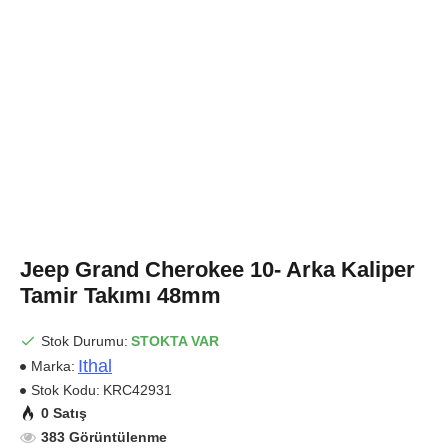
Jeep Grand Cherokee 10- Arka Kaliper
Tamir Takımı 48mm
Stok Durumu:
STOKTA VAR
Ithal
Marka:
Stok Kodu:
KRC42931
0 Satış
383 Görüntülenme