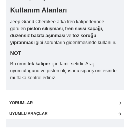
Kullanım Alanları
Jeep Grand Cherokee arka fren kaliperlerinde
görülen
piston sıkışması, fren sıvısı kaçağı,
düzensiz balata aşınması
ve
toz körüğü
yıpranması
gibi sorunların giderilmesinde kullanılır.
NOT
Bu ürün
tek kaliper
için tamir setidir. Araç
uyumluluğunu ve piston ölçüsünü sipariş öncesinde
mutlaka kontrol ediniz.
YORUMLAR
UYUMLU ARAÇLAR