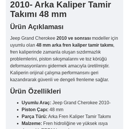
2010- Arka Kaliper Tamir
Takımı 48 mm
Ürün Açıklaması
Jeep Grand Cherokee
2010 ve sonrası
modeller için
uyumlu olan
48 mm arka fren kaliper tamir takımı
,
fren kaliperinde zamanla oluşan sızdırmazlık
problemlerini, piston sıkışmalarını ve toz körüğü
deformasyonlarını gidermek amacıyla üretilmiştir.
Kaliperin orijinal çalışma performansını geri
kazandırarak güvenli ve dengeli frenleme sağlar.
Ürün Özellikleri
Uyumlu Araç:
Jeep Grand Cherokee 2010-
Piston Çapı:
48 mm
Parça Türü:
Arka Fren Kaliper Tamir Takımı
Malzeme:
Fren hidroliğine ve yüksek ısıya