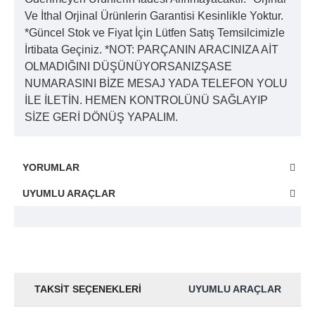
Ve İthal Orjinal Ürünlerin Garantisi Kesinlikle Yoktur.
*Güncel Stok ve Fiyat İçin Lütfen Satış Temsilcimizle
İrtibata Geçiniz. *NOT: PARÇANIN ARACINIZA AİT
OLMADIĞINI DÜŞÜNÜYORSANIZŞASE
NUMARASINI BİZE MESAJ YADA TELEFON YOLU
İLE İLETİN. HEMEN KONTROLÜNÜ SAĞLAYIP
SİZE GERİ DÖNÜŞ YAPALIM.
YORUMLAR
UYUMLU ARAÇLAR
TAKSIT SEÇENEKLERI
UYUMLU ARAÇLAR