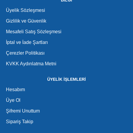
BİLGİ
Üyelik Sözleşmesi
Gizlilik ve Güvenlik
Mesafeli Satış Sözleşmesi
İptal ve İade Şartları
Çerezler Politikası
KVKK Aydınlatma Metni
ÜYELİK İŞLEMLERİ
Hesabım
Üye Ol
Şifremi Unuttum
Sipariş Takip