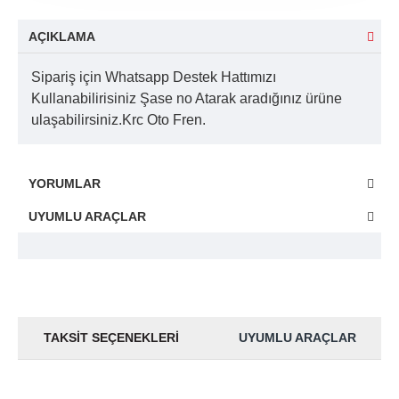
AÇIKLAMA
Sipariş için Whatsapp Destek Hattımızı
Kullanabilirisiniz Şase no Atarak aradığınız ürüne
ulaşabilirsiniz.Krc Oto Fren.
YORUMLAR
UYUMLU ARAÇLAR
TAKSIT SEÇENEKLERI
UYUMLU ARAÇLAR