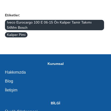
Etiketler:
Iveco Eurocargo 100 E 06-15 Ön Kaliper Tamir Takımı
54Mm Bosch
Kaliper Pimi
Kurumsal
Hakkımızda
Blog
İletişim
BİLGİ