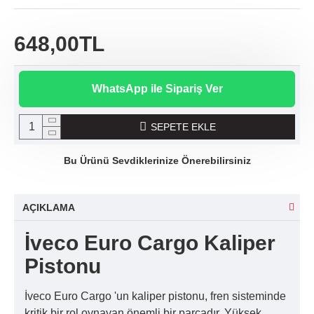
648,00TL
WhatsApp ile Sipariş Ver
SEPETE EKLE
Bu Ürünü Sevdiklerinize Önerebilirsiniz
AÇIKLAMA
İveco Euro Cargo Kaliper
Pistonu
İveco Euro Cargo 'un kaliper pistonu, fren sisteminde
kritik bir rol oynayan önemli bir parçadır. Yüksek