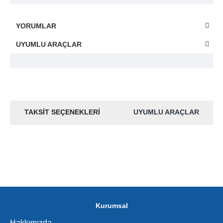
YORUMLAR
UYUMLU ARAÇLAR
TAKSIT SEÇENEKLERI
UYUMLU ARAÇLAR
Kurumsal
Hakkımızda