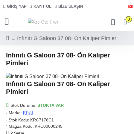
GIRIŞ YAP
KAYIT OL
BIZE ULAŞIN
0
Infınıtı G Saloon 37 08- Ön Kaliper Pimleri
Infınıtı G Saloon 37 08- Ön Kaliper
Pimleri
Infınıtı G Saloon 37 08- Ön Kaliper
Pimleri
Stok Durumu:
STOKTA VAR
Ithal
Marka:
Stok Kodu:
KRC7178C1
Mağza Kodu:
KRC00000245
2 Satış