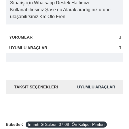
Sipariş için Whatsapp Destek Hattımızı
Kullanabilirisiniz Şase no Atarak aradığınız ürüne
ulaşabilirsiniz.Krc Oto Fren.
YORUMLAR
UYUMLU ARAÇLAR
TAKSIT SEÇENEKLERI
UYUMLU ARAÇLAR
Etiketler:
Infınıtı G Saloon 37 08- Ön Kaliper Pimleri