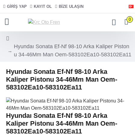
GIRIŞ YAP
KAYIT OL
BIZE ULAŞIN
0
Hyundaı Sonata Ef-Nf 98-10 Arka Kaliper Piston
u 34-46Mm Man Oem-583102Ea10-583102Ea11
Hyundaı Sonata Ef-Nf 98-10 Arka
Kaliper Pistonu 34-46Mm Man Oem-
583102Ea10-583102Ea11
Hyundaı Sonata Ef-Nf 98-10 Arka
Kaliper Pistonu 34-46Mm Man Oem-
583102Ea10-583102Ea11