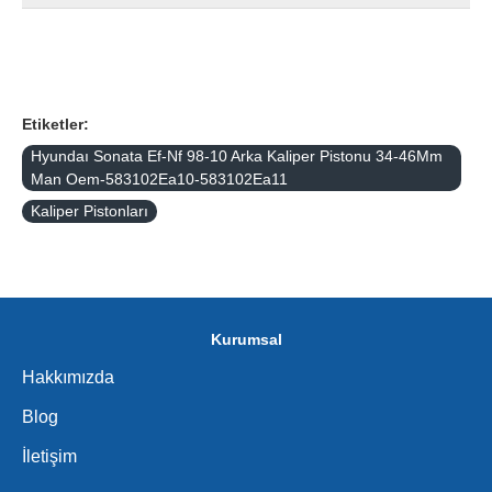
Etiketler:
Hyundaı Sonata Ef-Nf 98-10 Arka Kaliper Pistonu 34-46Mm
Man Oem-583102Ea10-583102Ea11
Kaliper Pistonları
Kurumsal
Hakkımızda
Blog
İletişim