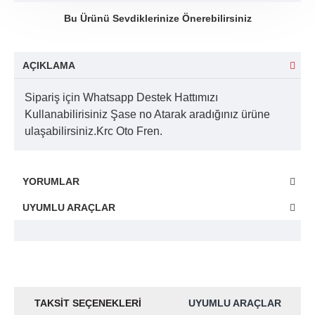
Bu Ürünü Sevdiklerinize Önerebilirsiniz
AÇIKLAMA
Sipariş için Whatsapp Destek Hattımızı
Kullanabilirisiniz Şase no Atarak aradığınız ürüne
ulaşabilirsiniz.Krc Oto Fren.
YORUMLAR
UYUMLU ARAÇLAR
TAKSIT SEÇENEKLERI
UYUMLU ARAÇLAR