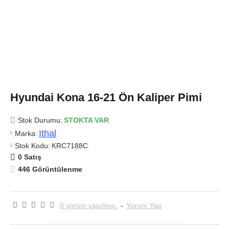
Hyundai Kona 16-21 Ön Kaliper Pimi
Stok Durumu:
STOKTA VAR
Ithal
Marka:
Stok Kodu:
KRC7188C
0 Satış
446 Görüntülenme
0 yorum yapılmış.
-
Yorum Yap