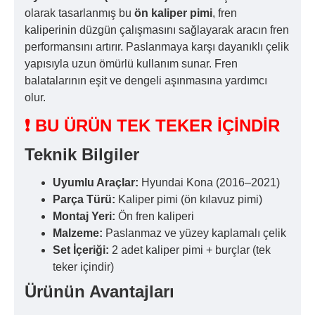
olarak tasarlanmış bu
ön kaliper pimi
, fren
kaliperinin düzgün çalışmasını sağlayarak aracın fren
performansını artırır. Paslanmaya karşı dayanıklı çelik
yapısıyla uzun ömürlü kullanım sunar. Fren
balatalarının eşit ve dengeli aşınmasına yardımcı
olur.
❗ BU ÜRÜN TEK TEKER İÇİNDİR
Teknik Bilgiler
Uyumlu Araçlar:
Hyundai Kona (2016–2021)
Parça Türü:
Kaliper pimi (ön kılavuz pimi)
Montaj Yeri:
Ön fren kaliperi
Malzeme:
Paslanmaz ve yüzey kaplamalı çelik
Set İçeriği:
2 adet kaliper pimi + burçlar (tek
teker içindir)
Ürünün Avantajları