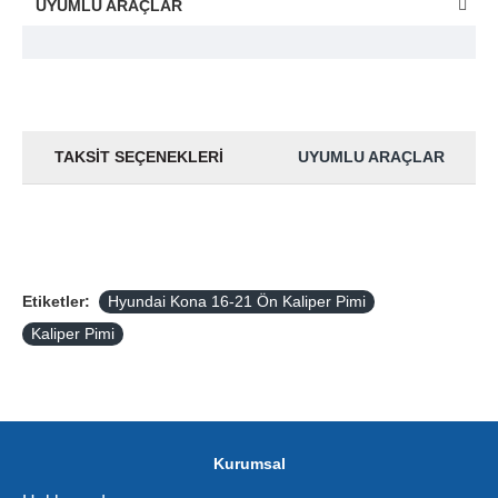
UYUMLU ARAÇLAR
TAKSIT SEÇENEKLERI
UYUMLU ARAÇLAR
Etiketler:
Hyundai Kona 16-21 Ön Kaliper Pimi
Kaliper Pimi
Kurumsal