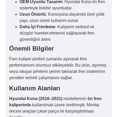
OEM Uyumlu Tasarım:
Hyundai Kona ön fren
sistemiyle birebir uyumludur.
Uzun Ömürlü:
Korozyona dayanıklı özel çelik
yapı, uzun süreli kullanım sunar.
Daha İyi Frenleme:
Kaliperin serbest ve
düzgün hareket etmesini sağlayarak fren
güvenliğini artırır.
Önemli Bilgiler
Fren kaliper pimleri zamanla aşınarak fren
performansını olumsuz etkileyebilir. Bu ürün, aşınmış
veya sıkışan pimlerin yerine takılarak fren sisteminin
yeniden verimli çalışmasını sağlar.
Kullanım Alanları
Hyundai Kona (2016–2021)
modellerinin
ön fren
kaliperinde
kullanılmak üzere üretilmiştir. Montaj
öncesi araçtan çıkan parça ile karşılaştırılması