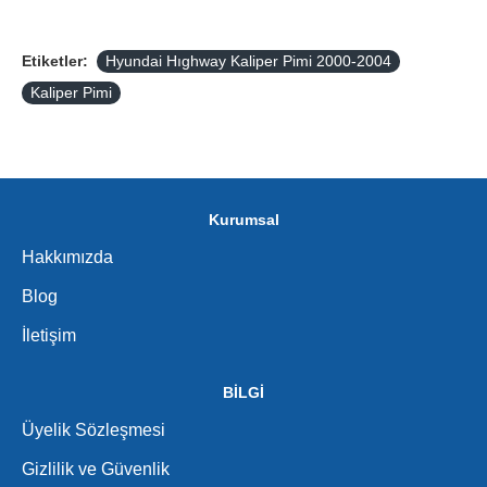
Etiketler:
Hyundai Hıghway Kaliper Pimi 2000-2004
Kaliper Pimi
Kurumsal
Hakkımızda
Blog
İletişim
BİLGİ
Üyelik Sözleşmesi
Gizlilik ve Güvenlik