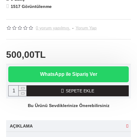
1517 Görüntülenme
0 yorum yapılmış.
-
Yorum Yap
500,00TL
WhatsApp ile Sipariş Ver
SEPETE EKLE
Bu Ürünü Sevdiklerinize Önerebilirsiniz
AÇIKLAMA