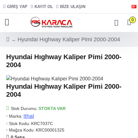
GIRIŞ YAP
KAYIT OL
BIZE ULAŞIN
0
Hyundai Hıghway Kaliper Pimi 2000-2004
Hyundai Hıghway Kaliper Pimi 2000-
2004
Hyundai Hıghway Kaliper Pimi 2000-
2004
Stok Durumu:
STOKTA VAR
Ithal
Marka:
Stok Kodu:
KRC7037C
Mağza Kodu:
KRC00001325
0 Satış