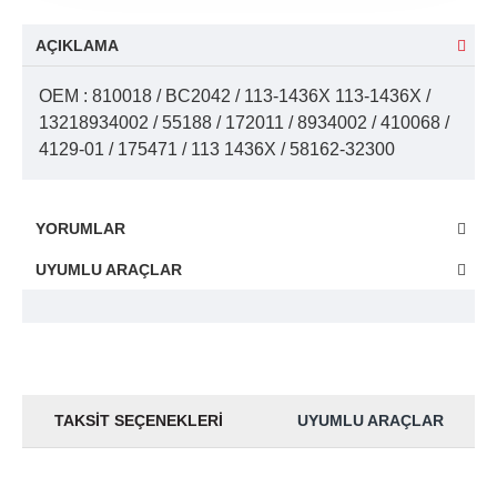
AÇIKLAMA
OEM : 810018 / BC2042 / 113-1436X 113-1436X /
13218934002 / 55188 / 172011 / 8934002 / 410068 /
4129-01 / 175471 / 113 1436X / 58162-32300
YORUMLAR
UYUMLU ARAÇLAR
TAKSIT SEÇENEKLERI
UYUMLU ARAÇLAR