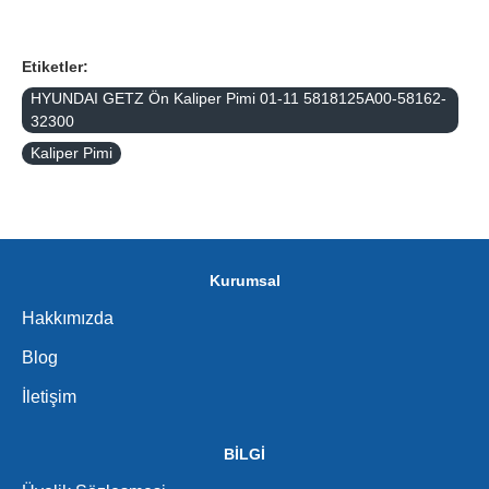
Etiketler:
HYUNDAI GETZ Ön Kaliper Pimi 01-11 5818125A00-58162-
32300
Kaliper Pimi
Kurumsal
Hakkımızda
Blog
İletişim
BİLGİ