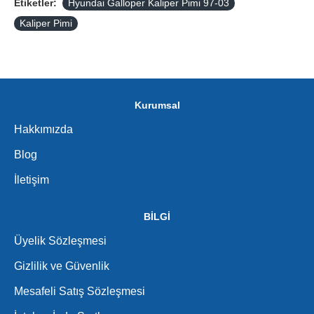
Etiketler:
Hyundai Galloper Kaliper Pimi 97-03
Kaliper Pimi
Kurumsal
Hakkımızda
Blog
İletişim
BİLGİ
Üyelik Sözleşmesi
Gizlilik ve Güvenlik
Mesafeli Satış Sözleşmesi