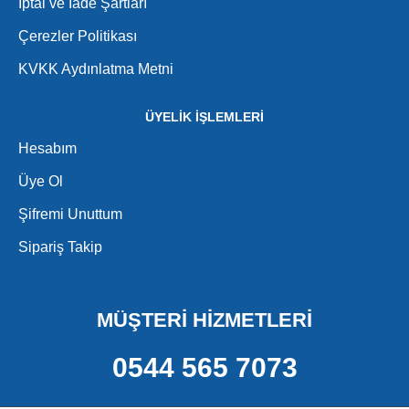
İptal ve İade Şartları
Çerezler Politikası
KVKK Aydınlatma Metni
ÜYELİK İŞLEMLERİ
Hesabım
Üye Ol
Şifremi Unuttum
Sipariş Takip
MÜŞTERİ HİZMETLERİ
0544 565 7073