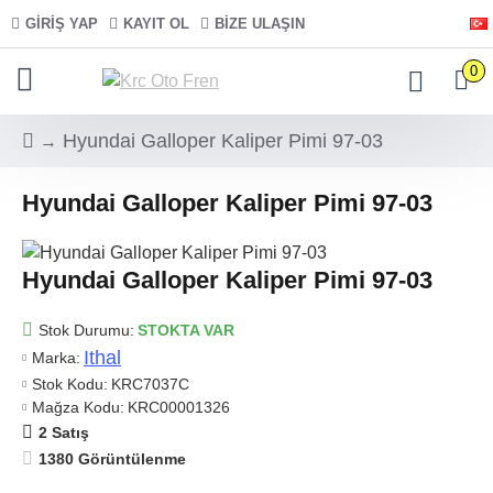
GIRIŞ YAP
KAYIT OL
BIZE ULAŞIN
0
Hyundai Galloper Kaliper Pimi 97-03
Hyundai Galloper Kaliper Pimi 97-03
Hyundai Galloper Kaliper Pimi 97-03
Stok Durumu:
STOKTA VAR
Ithal
Marka:
Stok Kodu:
KRC7037C
Mağza Kodu:
KRC00001326
2 Satış
1380 Görüntülenme