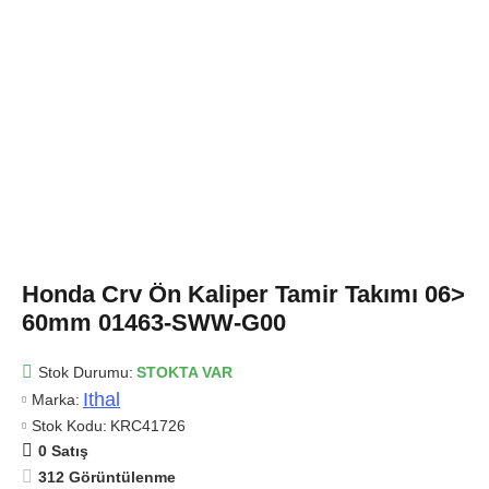
Honda Crv Ön Kaliper Tamir Takımı 06>
60mm 01463-SWW-G00
Stok Durumu:
STOKTA VAR
Ithal
Marka:
Stok Kodu:
KRC41726
0 Satış
312 Görüntülenme