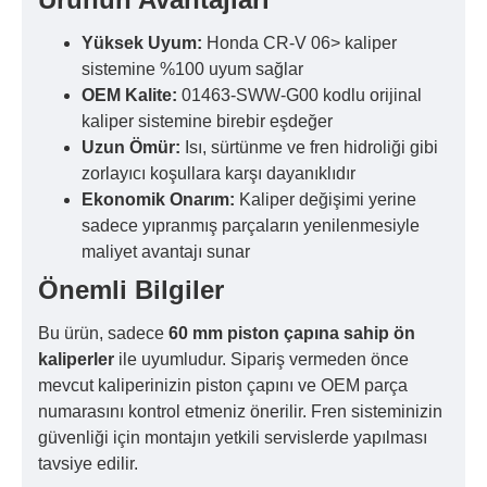
Yüksek Uyum:
Honda CR-V 06> kaliper
sistemine %100 uyum sağlar
OEM Kalite:
01463-SWW-G00 kodlu orijinal
kaliper sistemine birebir eşdeğer
Uzun Ömür:
Isı, sürtünme ve fren hidroliği gibi
zorlayıcı koşullara karşı dayanıklıdır
Ekonomik Onarım:
Kaliper değişimi yerine
sadece yıpranmış parçaların yenilenmesiyle
maliyet avantajı sunar
Önemli Bilgiler
Bu ürün, sadece
60 mm piston çapına sahip ön
kaliperler
ile uyumludur. Sipariş vermeden önce
mevcut kaliperinizin piston çapını ve OEM parça
numarasını kontrol etmeniz önerilir. Fren sisteminizin
güvenliği için montajın yetkili servislerde yapılması
tavsiye edilir.