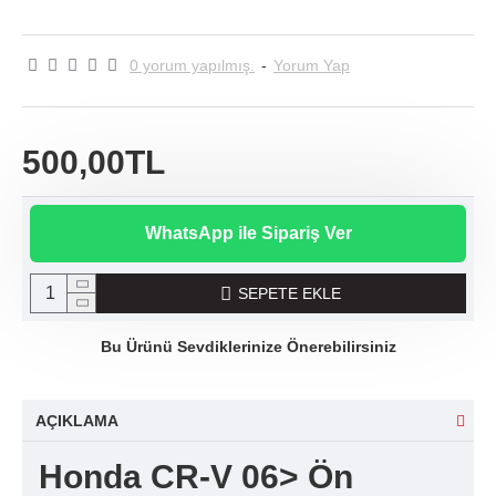
0 yorum yapılmış.
-
Yorum Yap
500,00TL
WhatsApp ile Sipariş Ver
SEPETE EKLE
Bu Ürünü Sevdiklerinize Önerebilirsiniz
AÇIKLAMA
Honda CR-V 06> Ön