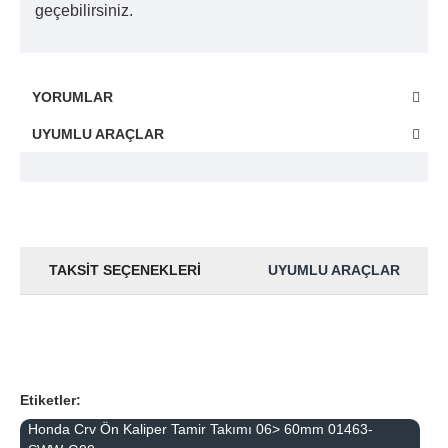
geçebilirsiniz.
YORUMLAR
UYUMLU ARAÇLAR
TAKSIT SEÇENEKLERI
UYUMLU ARAÇLAR
Etiketler:
Honda Crv Ön Kaliper Tamir Takımı 06> 60mm 01463-