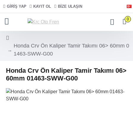
GIRIŞ YAP
KAYIT OL
BIZE ULAŞIN
0
Honda Crv Ön Kaliper Tamir Takımı 06> 60mm 0
1463-SWW-G00
Honda Crv Ön Kaliper Tamir Takımı 06>
60mm 01463-SWW-G00