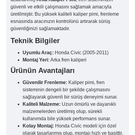
güvenli ve etkili çalışmasını sağlamak amacıyla
üretilmiştir. Bu yüksek kaliteli kaliper pimi, frenleme
esnasında aracınızın kontrolünü artırarak sürüş
güvenliğinizi sağlamaktadır.
Teknik Bilgiler
Uyumlu Araç:
Honda Civic (2005-2011)
Montaj Yeri:
Arka fren kaliperi
Ürünün Avantajları
Güvenilir Frenleme:
Kaliper pimi, fren
sisteminin dengeli bir şekilde çalışmasını
sağlayarak güvenli bir sürüş deneyimi sunar.
Kaliteli Malzeme:
Uzun ömürlü ve dayanıklı
malzemelerden üretilmiş olup, sürekli
kullanımda bile yüksek performans sunar.
Kolay Montaj:
Honda Civic modeli için özel
olarak tasarlanmış olup, montajı hızlı ve basittir.