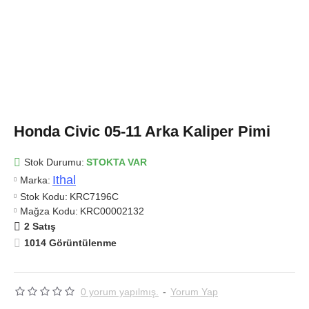
Honda Civic 05-11 Arka Kaliper Pimi
Stok Durumu:
STOKTA VAR
Ithal
Marka:
Stok Kodu:
KRC7196C
Mağza Kodu:
KRC00002132
2 Satış
1014 Görüntülenme
0 yorum yapılmış.
-
Yorum Yap