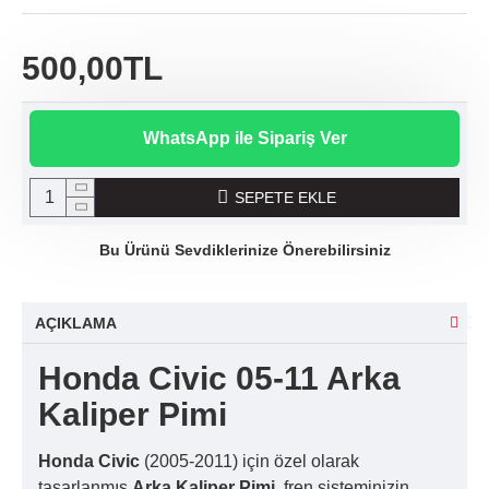
500,00TL
WhatsApp ile Sipariş Ver
SEPETE EKLE
Bu Ürünü Sevdiklerinize Önerebilirsiniz
AÇIKLAMA
Honda Civic 05-11 Arka
Kaliper Pimi
Honda Civic
(2005-2011) için özel olarak
tasarlanmış
Arka Kaliper Pimi
, fren sisteminizin