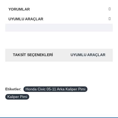
YORUMLAR
UYUMLU ARAÇLAR
TAKSIT SEÇENEKLERI
UYUMLU ARAÇLAR
Etiketler:
Honda Civic 05-11 Arka Kaliper Pimi
Kaliper Pimi