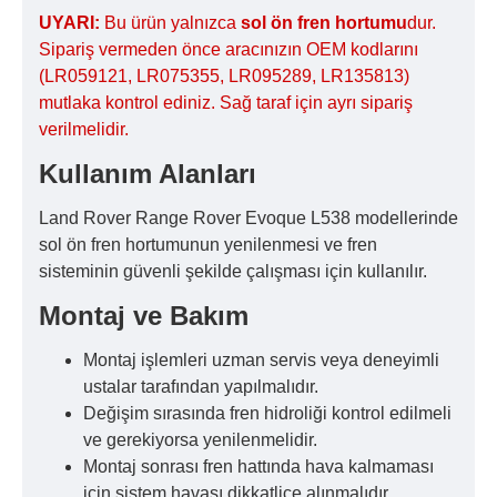
UYARI:
Bu ürün yalnızca
sol ön fren hortumu
dur.
Sipariş vermeden önce aracınızın OEM kodlarını
(LR059121, LR075355, LR095289, LR135813)
mutlaka kontrol ediniz. Sağ taraf için ayrı sipariş
verilmelidir.
Kullanım Alanları
Land Rover Range Rover Evoque L538 modellerinde
sol ön fren hortumunun yenilenmesi ve fren
sisteminin güvenli şekilde çalışması için kullanılır.
Montaj ve Bakım
Montaj işlemleri uzman servis veya deneyimli
ustalar tarafından yapılmalıdır.
Değişim sırasında fren hidroliği kontrol edilmeli
ve gerekiyorsa yenilenmelidir.
Montaj sonrası fren hattında hava kalmaması
için sistem havası dikkatlice alınmalıdır.