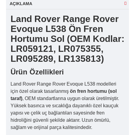
AÇIKLAMA
Land Rover Range Rover
Evoque L538 Ön Fren
Hortumu Sol (OEM Kodlar:
LR059121, LR075355,
LR095289, LR135813)
Ürün Özellikleri
Land Rover Range Rover Evoque L538 modelleri
için özel olarak tasarlanmış
ön fren hortumu (sol
taraf)
, OEM standartlarına uygun olarak üretilmiştir.
Yüksek basınca ve sıcaklığa dayanıklı özel kauçuk
yapısı ve çelik uç bağlantıları sayesinde fren
hidroliğini güvenli şekilde aktarır. Uzun ömürlü,
sağlam ve orijinal parça kalitesindedir.