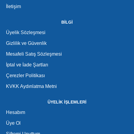
İletişim
BİLGİ
Üyelik Sözleşmesi
Gizlilik ve Güvenlik
Mesafeli Satış Sözleşmesi
İptal ve İade Şartları
Çerezler Politikası
KVKK Aydınlatma Metni
ÜYELİK İŞLEMLERİ
Hesabım
Üye Ol
Şifremi Unuttum