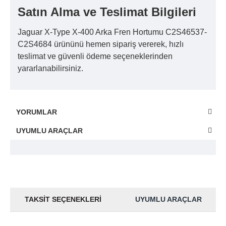
Satın Alma ve Teslimat Bilgileri
Jaguar X-Type X-400 Arka Fren Hortumu C2S46537-
C2S4684 ürününü hemen sipariş vererek, hızlı
teslimat ve güvenli ödeme seçeneklerinden
yararlanabilirsiniz.
YORUMLAR
UYUMLU ARAÇLAR
TAKSIT SEÇENEKLERI
UYUMLU ARAÇLAR