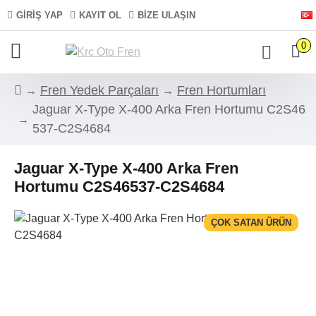
GIRIŞ YAP
KAYIT OL
BIZE ULAŞIN
0
Fren Yedek Parçaları
Fren Hortumları
Jaguar X-Type X-400 Arka Fren Hortumu C2S46
537-C2S4684
Jaguar X-Type X-400 Arka Fren
Hortumu C2S46537-C2S4684
ÇOK SATAN ÜRÜN