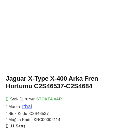
Jaguar X-Type X-400 Arka Fren
Hortumu C2S46537-C2S4684
Stok Durumu:
STOKTA VAR
Ithal
Marka:
Stok Kodu:
C2S46537
Mağza Kodu:
KRC00002114
11 Satış