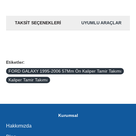
TAKSIT SEÇENEKLERI
UYUMLU ARAÇLAR
Etiketler:
FORD GALAXY 1995-2006 57Mm Ön Kaliper Tamir Takımı
Kaliper Tamir Takımı
Kurumsal
Hakkımızda