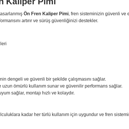
n Kaliper Pimi
 tasarlanmış
Ön Fren Kaliper Pimi
, fren sisteminizin güvenli ve e
ormansını artırır ve sürüş güvenliğinizi destekler.
leri
nin dengeli ve güvenli bir şekilde çalışmasını sağlar.
 uzun ömürlü kullanım sunar ve güvenilir performans sağlar.
yum sağlar, montajı hızlı ve kolaydır.
lculuklara kadar her türlü kullanım için uygundur ve fren sisteminin