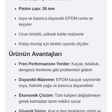
Piston çapı: 36 mm
Isıya ve basınca dayanıklı EPDM conta ve
keçeler
Uzun ömürlü, yüksek kalite malzeme
Kolay montaj için birebir uyumlu ölçüler
Ürünün Avantajları
Fren Performansını Yeniler:
Kaçak, tutukluk,
dengesiz frenleme gibi problemleri giderir
Dayanıklı Malzeme:
EPDM kauçuk sayesinde
ısıya, hidrolik yağa ve basınca dayanıklıdır
Ekonomik Çözüm:
Tüm kaliperi değiştirmeye
gerek kalmadan tamir imkânı sunar
Güvenli Sürüş:
Aracın fren tepkilerini stabil ve