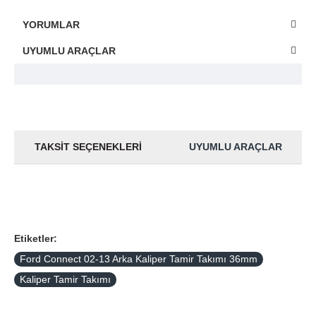
YORUMLAR
UYUMLU ARAÇLAR
TAKSIT SEÇENEKLERI
UYUMLU ARAÇLAR
Etiketler:
Ford Connect 02-13 Arka Kaliper Tamir Takımı 36mm
Kaliper Tamir Takımı