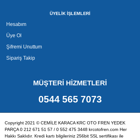
ÜYELİK İŞLEMLERİ
Hesabım
Üye Ol
Şifremi Unuttum
Sipariş Takip
MÜŞTERİ HİZMETLERİ
0544 565 7073
Copyright 2021 © CEMİLE KARACA KRC OTO FREN YEDEK
PARÇA 0 212 671 51 57 / 0 552 475 3448 krcotofren.com Her
Hakkı Saklıdır. Kredi kartı bilgileriniz 256bit SSL sertifikası ile