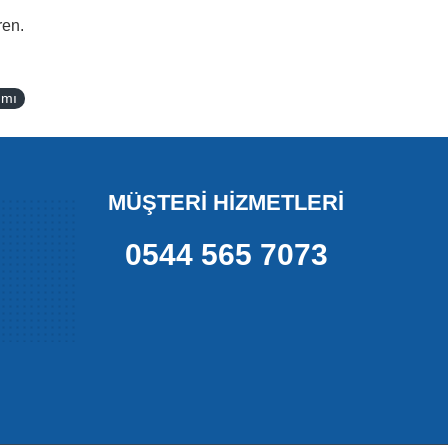
ren.
ımı
MÜŞTERİ HİZMETLERİ
0544 565 7073