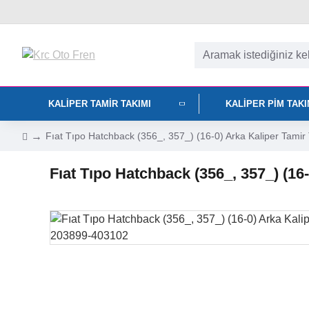
KALIPER TAMIR TAKIMI
KALIPER PIM TAK
Fıat Tıpo Hatchback (356_, 357_) (16-0) Arka Kaliper Ta
Fıat Tıpo Hatchback (356_, 357_) (1